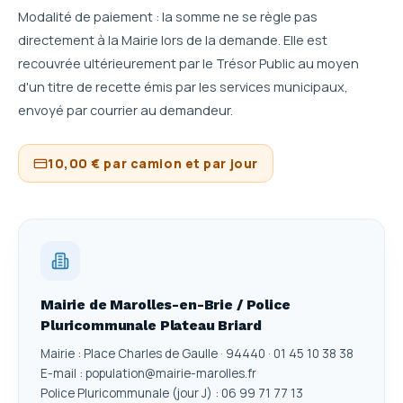
Modalité de paiement : la somme ne se règle pas
directement à la Mairie lors de la demande. Elle est
recouvrée ultérieurement par le Trésor Public au moyen
d'un titre de recette émis par les services municipaux,
envoyé par courrier au demandeur.
10,00 € par camion et par jour
Mairie de Marolles-en-Brie / Police
Pluricommunale Plateau Briard
Mairie : Place Charles de Gaulle · 94440 · 01 45 10 38 38
E-mail : population@mairie-marolles.fr
Police Pluricommunale (jour J) : 06 99 71 77 13