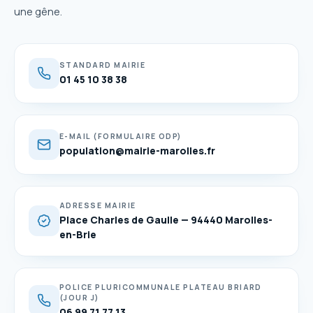
une gêne.
STANDARD MAIRIE
01 45 10 38 38
E-MAIL (FORMULAIRE ODP)
population@mairie-marolles.fr
ADRESSE MAIRIE
Place Charles de Gaulle — 94440 Marolles-
en-Brie
POLICE PLURICOMMUNALE PLATEAU BRIARD
(JOUR J)
06 99 71 77 13