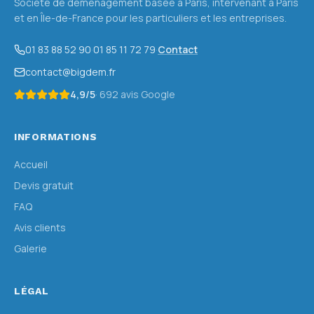
Société de déménagement basée à Paris, intervenant à Paris
et en Île-de-France pour les particuliers et les entreprises.
01 83 88 52 90
·
01 85 11 72 79
·
Contact
contact@bigdem.fr
4,9
/5
·
692
avis Google
INFORMATIONS
Accueil
Devis gratuit
FAQ
Avis clients
Galerie
LÉGAL