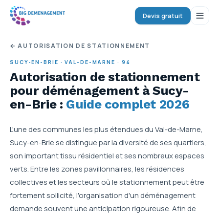
Devis gratuit
← AUTORISATION DE STATIONNEMENT
SUCY-EN-BRIE
·
VAL-DE-MARNE
·
94
Autorisation de stationnement
pour déménagement
à Sucy-
en-Brie
:
Guide complet 2026
L'une des communes les plus étendues du Val-de-Marne,
Sucy-en-Brie se distingue par la diversité de ses quartiers,
son important tissu résidentiel et ses nombreux espaces
verts. Entre les zones pavillonnaires, les résidences
collectives et les secteurs où le stationnement peut être
fortement sollicité, l'organisation d'un déménagement
demande souvent une anticipation rigoureuse. Afin de