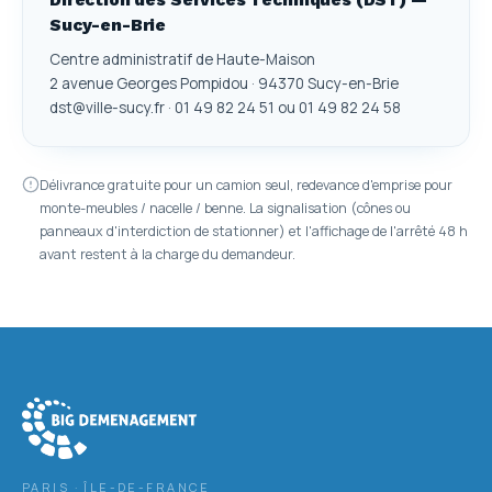
Direction des Services Techniques (DST) —
Sucy-en-Brie
Centre administratif de Haute-Maison
2 avenue Georges Pompidou · 94370 Sucy-en-Brie
dst@ville-sucy.fr · 01 49 82 24 51 ou 01 49 82 24 58
Délivrance gratuite pour un camion seul, redevance d'emprise pour
monte-meubles / nacelle / benne. La signalisation (cônes ou
panneaux d'interdiction de stationner) et l'affichage de l'arrêté 48 h
avant restent à la charge du demandeur.
PARIS · ÎLE-DE-FRANCE