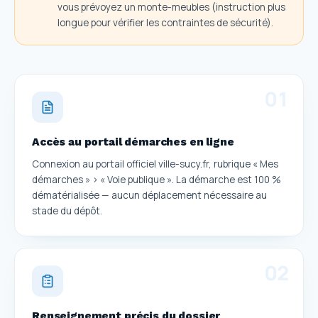
vous prévoyez un monte-meubles (instruction plus
longue pour vérifier les contraintes de sécurité).
0
1
Accès au portail démarches en ligne
Connexion au portail officiel ville-sucy.fr, rubrique « Mes
démarches » > « Voie publique ». La démarche est 100 %
dématérialisée — aucun déplacement nécessaire au
stade du dépôt.
0
2
Renseignement précis du dossier