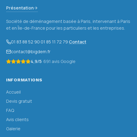
Présentation
Société de déménagement basée à Paris, intervenant à Paris
et en Île-de-France pour les particuliers et les entreprises.
01 83 88 52 90
·
01 85 11 72 79
·
Contact
contact@bigdem.fr
4,9
/5
·
691
avis Google
INFORMATIONS
Accueil
Devis gratuit
FAQ
Avis clients
Galerie