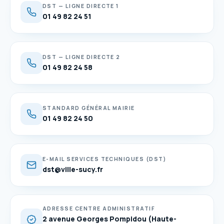
DST — LIGNE DIRECTE 1
01 49 82 24 51
DST — LIGNE DIRECTE 2
01 49 82 24 58
STANDARD GÉNÉRAL MAIRIE
01 49 82 24 50
E-MAIL SERVICES TECHNIQUES (DST)
dst@ville-sucy.fr
ADRESSE CENTRE ADMINISTRATIF
2 avenue Georges Pompidou (Haute-