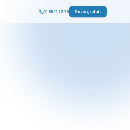
01 85 11 72 79
Devis gratuit