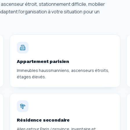
scenseur étroit, stationnement difficile, mobilier
aptent l'organisation à votre situation pour un
Appartement parisien
Immeubles haussmanniens, ascenseurs étroits,
étages élevés.
Résidence secondaire
Aller-retour Paris / province, inventaire et