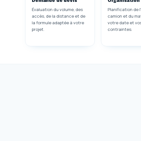
Demande de devis
Organisation
Évaluation du volume, des
Planification de l
accès, de la distance et de
camion et du mat
la formule adaptée à votre
votre date et vo
projet.
contraintes.