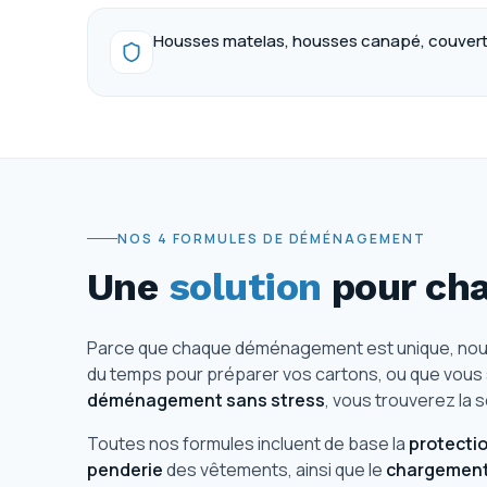
Housses matelas, housses canapé, couver
NOS 4 FORMULES DE DÉMÉNAGEMENT
Une
solution
pour cha
Parce que chaque déménagement est unique, no
du temps pour préparer vos cartons, ou que vous s
déménagement sans stress
, vous trouverez la 
Toutes nos formules incluent de base la
protectio
penderie
des vêtements, ainsi que le
chargemen