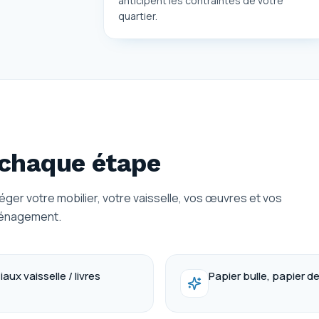
anticipent les contraintes de votre
quartier.
chaque étape
éger votre mobilier, votre vaisselle, vos œuvres et vos
ménagement.
ux vaisselle / livres
Papier bulle, papier d