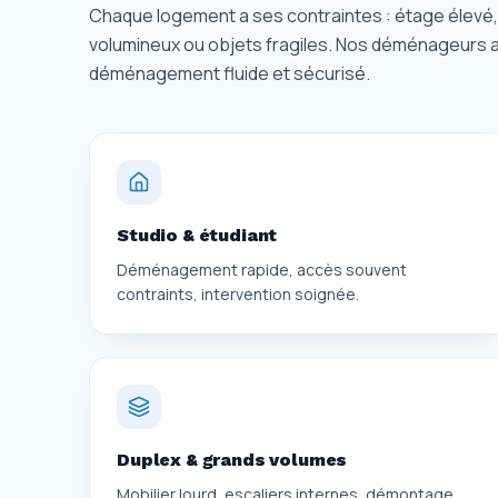
Chaque logement a ses contraintes : étage élevé, a
volumineux ou objets fragiles. Nos déménageurs ad
déménagement fluide et sécurisé.
Studio & étudiant
Déménagement rapide, accès souvent
contraints, intervention soignée.
Duplex & grands volumes
Mobilier lourd, escaliers internes, démontage