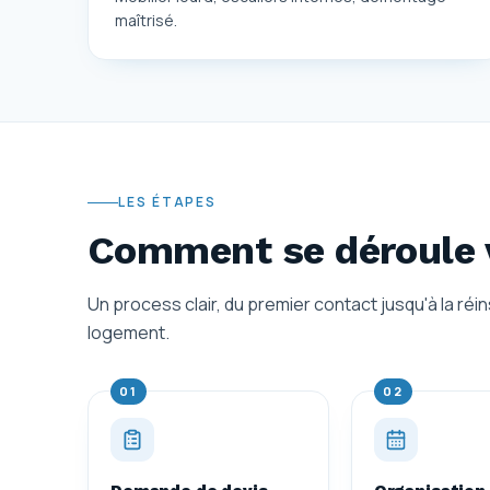
maîtrisé.
LES ÉTAPES
Comment se déroule 
Un process clair, du premier contact jusqu'à la réi
logement.
01
02