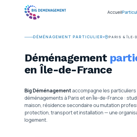
Accueil
Particul
DÉMÉNAGEMENT PARTICULIER
PARIS & ÎLE
Déménagement
parti
en Île-de-France
Big Déménagement
accompagne les particuliers
déménagements à Paris et en Île-de-France : studi
maison, résidence secondaire ou mutation profess
protection, transport et installation — une organi
logement.