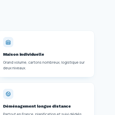
Maison individuelle
Grand volume, cartons nombreux, logistique sur
deux niveaux.
Déménagement longue distance
Partout en France, planification et suivi dédiés.