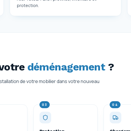
protection.
votre
déménagement
?
nstallation de votre mobilier dans votre nouveau
03
04