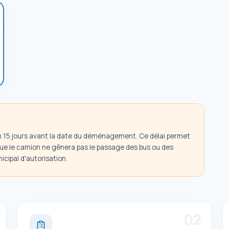
m 15 jours avant la date du déménagement. Ce délai permet
 que le camion ne gênera pas le passage des bus ou des
icipal d'autorisation.
0
2