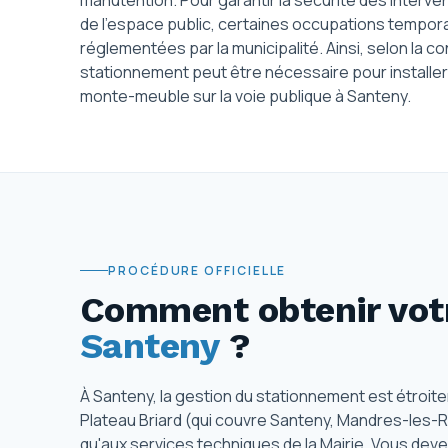
manutention. Pour garantir la sécurité des interven
de l'espace public, certaines occupations temporai
réglementées par la municipalité. Ainsi, selon la co
stationnement peut être nécessaire pour install
monte-meuble sur la voie publique à Santeny.
PROCÉDURE OFFICIELLE
Comment obtenir votr
Santeny
?
À Santeny, la gestion du stationnement est étroite
Plateau Briard (qui couvre Santeny, Mandres-les-R
qu'aux services techniques de la Mairie. Vous d