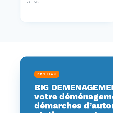
camion.
BON PLAN
BIG DEMENAGEMEN
votre déménagemen
démarches d’autor