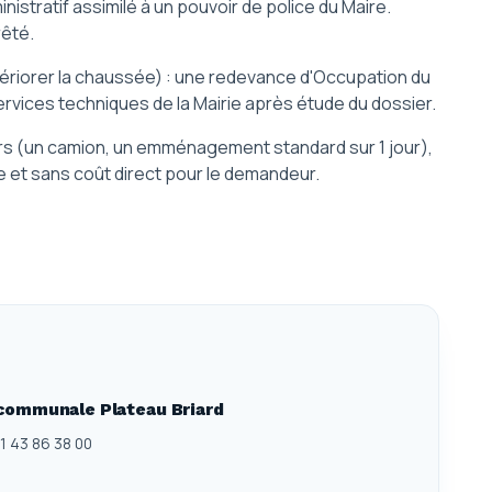
stratif assimilé à un pouvoir de police du Maire.
rêté.
tériorer la chaussée) : une redevance d'Occupation du
rvices techniques de la Mairie après étude du dossier.
rs (un camion, un emménagement standard sur 1 jour),
 et sans coût direct pour le demandeur.
icommunale Plateau Briard
01 43 86 38 00