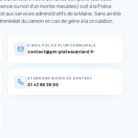
ésence ou non d'un monte-meubles) soit à la Police
 aux services administratifs de la Mairie. Sans arrêté
t immédiat du camion en cas de gêne à la circulation.
E-MAIL POLICE PLURICOMMUNALE
contact@pm-plateaubriard.fr
STANDARD MAIRIE DE SANTENY
01 43 86 38 00