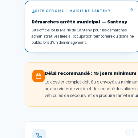
SITE OFFICIEL — MAIRIE DE SANTENY
Démarches arrêté municipal — Santeny
Site officiel de la Mairie de Santeny pour les démarches
administratives liées à l'occupation temporaire du domaine
public lors d'un déménagement.
Délai recommandé :
15 jours minimum
Le dossier complet doit être envoyé au minimu
aux services de voirie et de sécurité de valider
véhicules de secours, et de produire l'arrêté mun
0
1