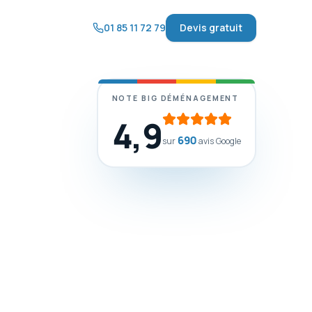
01 85 11 72 79
Devis gratuit
NOTE BIG DÉMÉNAGEMENT
4,9
690
sur
avis Google