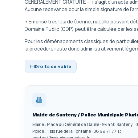
GÉNÉRALEMENT GRATUITE — il s'agit d'un acte admini
Aucune redevance pour la simple signature de l'ar
• Emprise très lourde (benne, nacelle pouvant dé
Domaine Public (ODP) peut être calculée par les se
Pour les déménagements classiques de particulie
la procédure reste donc administrativement légère
Droits de voirie
Mairie de Santeny / Police Municipale Plur
Mairie : Place du Général de Gaulle · 94440 Santeny · 
Police : 1 bis rue de la Fontaine · 06 99 71 77 13