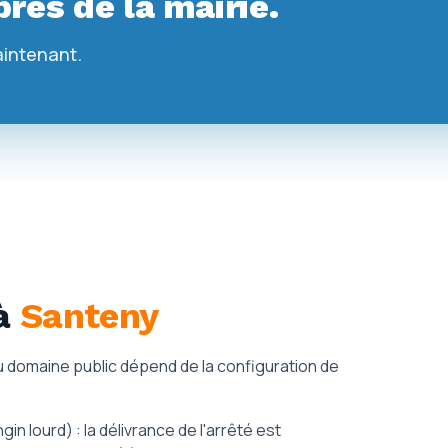
rès de la mairie.
aintenant.
à
Santeny
 du domaine public dépend de la configuration de
 lourd) : la délivrance de l'arrêté est