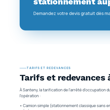
stationnement aup
Demandez votre devis gratuit dès m
TARIFS ET REDEVANCES
Tarifs et redevances
À Santeny, la tarification de l'arrêté d'occupation
l'opération :
• Camion simple (stationnement classique sans engin