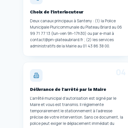
Choix de l'interlocuteur
Deux canaux principaux à Santeny : (1) la Police
Municipale Pluricommunale du Plateau Briard au 06
99 71 77 13 (lun-ven 9h-17h30) ou par e-mail à
contact@pm-plateaubriard.fr ; (2) les services
administratifs de la Mairie au 01 43 86 38 00.
0
4
Délivrance de l'arrêté par le Maire
L'arrêté municipal d'autorisation est signé par le
Maire et vous est transmis. Il réglemente
temporairement le stationnement à l'adresse
précise de votre intervention. Sans ce document, la
police peut exiger le déplacement immédiat du