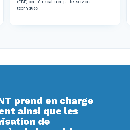
(ODP) peut être calculée par les services
techniques.
T prend en charge
t ainsi que les
isation de