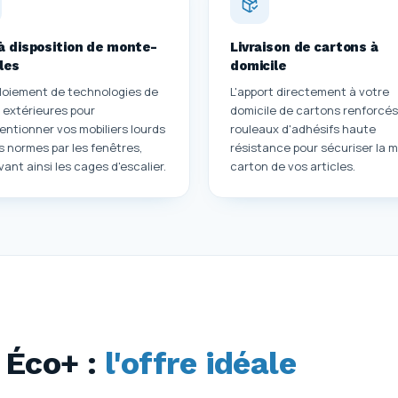
à disposition de monte-
Livraison de cartons à
les
domicile
loiement de technologies de
L'apport directement à votre
 extérieures pour
domicile de cartons renforcés
ntionner vos mobiliers lourds
rouleaux d'adhésifs haute
s normes par les fenêtres,
résistance pour sécuriser la m
vant ainsi les cages d'escalier.
carton de vos articles.
 Éco+ :
l'offre idéale