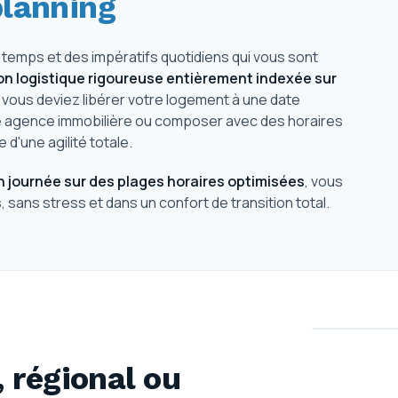
planning
mps et des impératifs quotidiens qui vous sont
ion logistique rigoureuse entièrement indexée sur
vous deviez libérer votre logement à une date
ne agence immobilière ou composer avec des horaires
 d'une agilité totale.
n journée sur des plages horaires optimisées
, vous
sans stress et dans un confort de transition total.
 régional ou