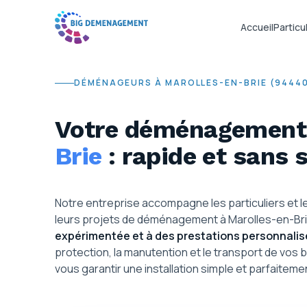
Accueil
Particul
DÉMÉNAGEURS À MAROLLES-EN-BRIE (9444
Votre déménagement
Brie
: rapide et sans 
Notre entreprise accompagne les particuliers et 
leurs projets de déménagement à Marolles-en-Bri
expérimentée et à des prestations personnali
protection, la manutention et le transport de vos b
vous garantir une installation simple et parfaitem