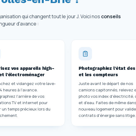
anisation qui changent tout le jour J. Voici nos
conseils
ngueur d'avance :
isez vos appareils high-
Photographiez l'état des 
et l'électroménager
et les compteurs
chez et vidangez votre lave-
Juste avant le départ de nos
24 heures à l'avance.
camions capitonnés, relevez 
raphiez l'arrière de vos
photo vos index d'électricité,
lations TV et internet pour
et d'eau. Faites de même dans
 un temps précieux lors du
nouveau logement pour valide
nchement.
contrats d'énergie sans litige.