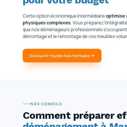
pour votre budget
Cette option économique intermédiaire
optimise 
physiques complexes
. Vous préparez l'intégralit
que nos déménageurs professionnels s'occupent du 
démontage et le remontage de vos meubles volum
Découvrir toutes nos formules
NOS CONSEILS
Comment préparer ef
déménagement à Maro