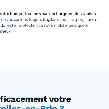
votre budget tout en vous déchargeant des tâches
é de vos cartons (objets fragiles et non fragiles), tandis
reste : protection de votre mobilier ainsi que le
ineux.
ficacement votre
lles-en-Brie ?