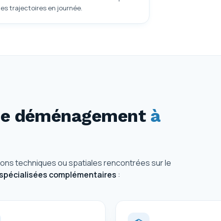
des trajectoires en journée.
 de déménagement
à
tions techniques ou spatiales rencontrées sur le
 spécialisées complémentaires
: