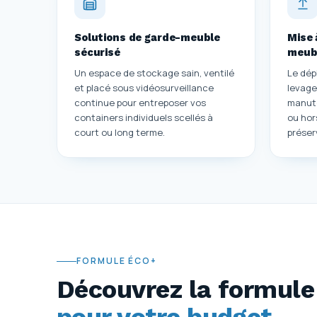
Solutions de garde-meuble
Mise 
sécurisé
meub
Un espace de stockage sain, ventilé
Le dép
et placé sous vidéosurveillance
levage
continue pour entreposer vos
manute
containers individuels scellés à
ou hor
court ou long terme.
préser
FORMULE ÉCO+
Découvrez la formule