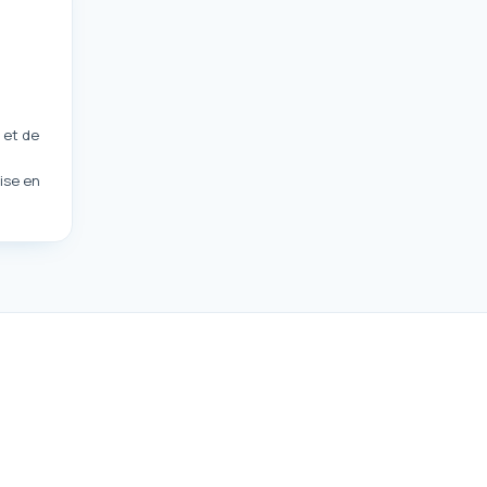
 et de
ise en