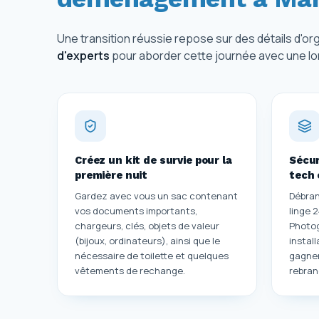
Une transition réussie repose sur des détails d'org
d'experts
pour aborder cette journée avec une lo
Créez un kit de survie pour la
Sécur
première nuit
tech 
Gardez avec vous un sac contenant
Débran
vos documents importants,
linge 
chargeurs, clés, objets de valeur
Photog
(bijoux, ordinateurs), ainsi que le
instal
nécessaire de toilette et quelques
gagner
vêtements de rechange.
rebra