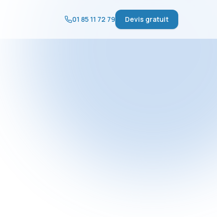
01 85 11 72 79
Devis gratuit