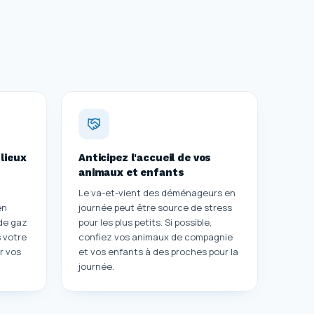
lieux
Anticipez l'accueil de vos
animaux et enfants
Le va-et-vient des déménageurs en
en
journée peut être source de stress
 de gaz
pour les plus petits. Si possible,
 votre
confiez vos animaux de compagnie
r vos
et vos enfants à des proches pour la
journée.