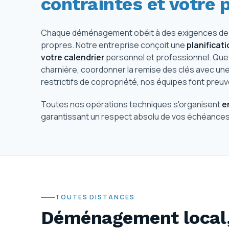
contraintes et votre 
Chaque déménagement obéit à des exigences de te
propres. Notre entreprise conçoit une
planificat
votre calendrier
personnel et professionnel. Que 
charnière, coordonner la remise des clés avec u
restrictifs de copropriété, nos équipes font preuve
Toutes nos opérations techniques s'organisent
e
garantissant un respect absolu de vos échéances, 
TOUTES DISTANCES
Déménagement local,