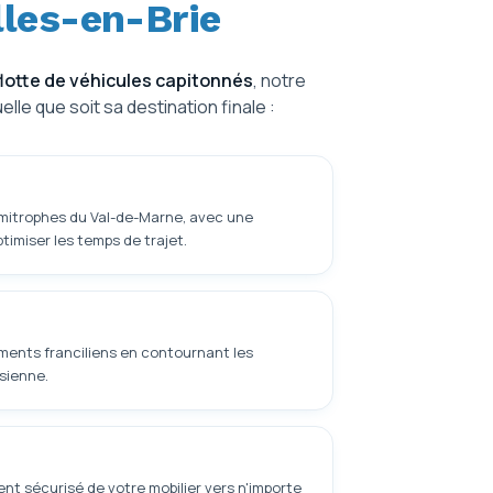
lles-en-Brie
flotte de véhicules capitonnés
, notre
e que soit sa destination finale :
imitrophes du Val-de-Marne, avec une
timiser les temps de trajet.
ements franciliens en contournant les
isienne.
t sécurisé de votre mobilier vers n'importe