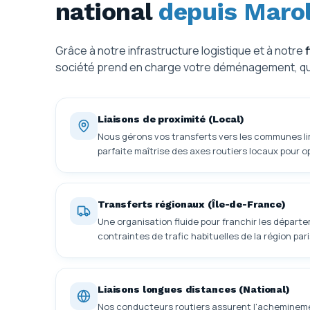
national
depuis Maro
Grâce à notre infrastructure logistique et à notre
société prend en charge votre déménagement, quell
Liaisons de proximité (Local)
Nous gérons vos transferts vers les communes l
parfaite maîtrise des axes routiers locaux pour op
Transferts régionaux (Île-de-France)
Une organisation fluide pour franchir les départ
contraintes de trafic habituelles de la région par
Liaisons longues distances (National)
Nos conducteurs routiers assurent l'acheminemen