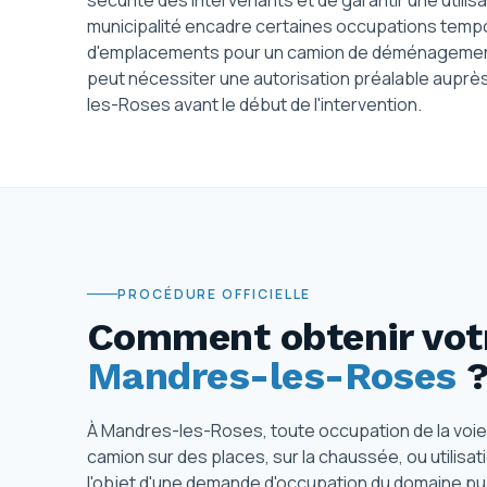
sécurité des intervenants et de garantir une utilisa
municipalité encadre certaines occupations temporai
d'emplacements pour un camion de déménagement 
peut nécessiter une autorisation préalable auprè
les-Roses avant le début de l'intervention.
PROCÉDURE OFFICIELLE
Comment obtenir votr
Mandres-les-Roses
À Mandres-les-Roses, toute occupation de la voi
camion sur des places, sur la chaussée, ou utilisa
l'objet d'une demande d'occupation du domaine pub