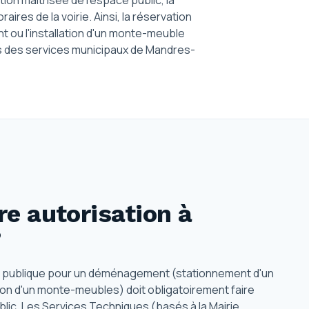
tion maîtrisée de l'espace public, la
res de la voirie. Ainsi, la réservation
ou l'installation d'un monte-meuble
s des services municipaux de Mandres-
e autorisation
à
?
e publique pour un déménagement (stationnement d'un
tion d'un monte-meubles) doit obligatoirement faire
lic. Les Services Techniques (basés à la Mairie