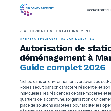
Accueil
Particul
← AUTORISATION DE STATIONNEMENT
MANDRES-LES-ROSES
·
VAL-DE-MARNE
·
94
Autorisation de stat
déménagement
à Ma
Guide complet 2026
Nichée dans un environnement verdoyant au sud-
Roses séduit par son caractère résidentiel et son 
individuelles, les résidences de taille modérée et 
quartiers de la commune, l'organisation d'un dém
place de solutions adaptées pour faciliter les opér