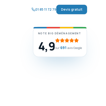
01 85 11 72 79
Devis gratuit
NOTE BIG DÉMÉNAGEMENT
4,9
691
sur
avis Google