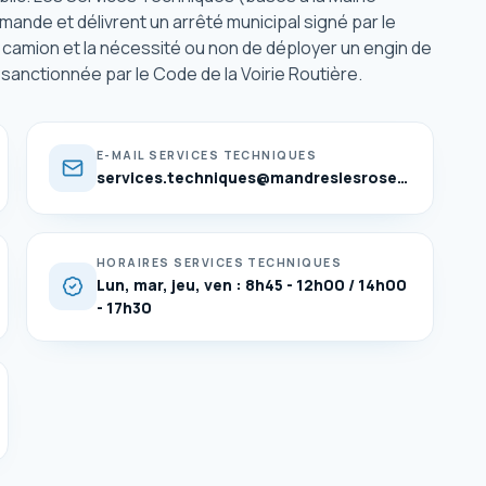
mande et délivrent un arrêté municipal signé par le
 camion et la nécessité ou non de déployer un engin de
st sanctionnée par le Code de la Voirie Routière.
E-MAIL SERVICES TECHNIQUES
services.techniques@mandreslesroses.fr
HORAIRES SERVICES TECHNIQUES
Lun, mar, jeu, ven : 8h45 - 12h00 / 14h00
- 17h30