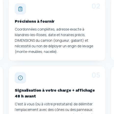
0
2
Précisions à fournir
Coordonnées complètes, adresse exacte à
Mandres-les-Roses, date et horaires précis,
DIMENSIONS du camion (longueur, gabarit) et
nécessité ou non de déployer un engin de levage
(monte-meubles, nacelle).
0
5
Signalisation à votre charge + affichage
48 h avant
C'est à vous (ou à votre prestataire) de délimiter
l'emplacement avec des cônes ou des panneaux