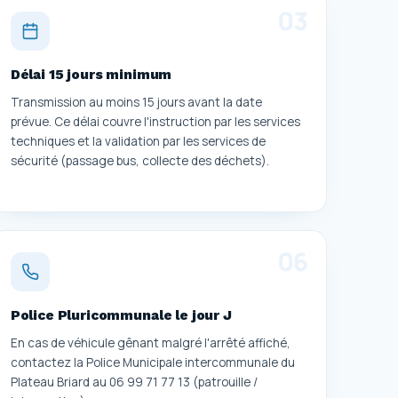
0
3
Délai 15 jours minimum
Transmission au moins 15 jours avant la date
prévue. Ce délai couvre l'instruction par les services
techniques et la validation par les services de
sécurité (passage bus, collecte des déchets).
0
6
Police Pluricommunale le jour J
En cas de véhicule gênant malgré l'arrêté affiché,
contactez la Police Municipale intercommunale du
Plateau Briard au 06 99 71 77 13 (patrouille /