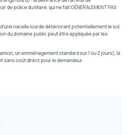
gin lourd) : la délivrance de l'arrêté de
voir de police du Maire, qui ne fait GÉNÉRALEMENT PAS
'une nacelle lourde détériorant potentiellement le sol,
ion du domaine public peut être appliquée par les
amion, un emménagement standard sur 1 ou 2 jours), la
t sans coût direct pour le demandeur.
s