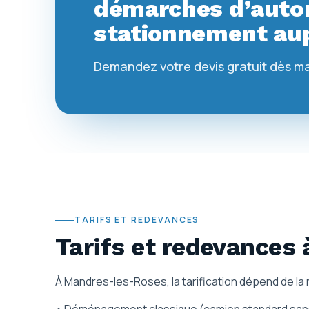
démarches d’autor
stationnement aup
Demandez votre devis gratuit dès m
TARIFS ET REDEVANCES
Tarifs et redevances
À Mandres-les-Roses, la tarification dépend de la n