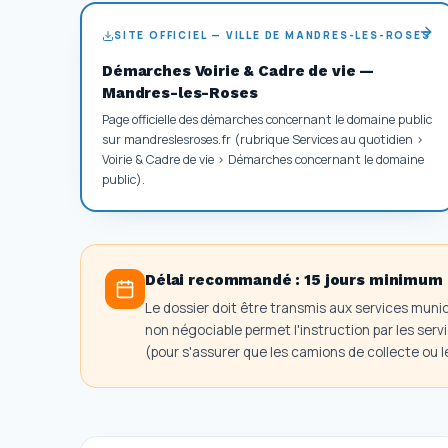
SITE OFFICIEL — VILLE DE MANDRES-LES-ROSES
Démarches Voirie & Cadre de vie —
Mandres-les-Roses
Page officielle des démarches concernant le domaine public
sur mandreslesroses.fr (rubrique Services au quotidien >
Voirie & Cadre de vie > Démarches concernant le domaine
public).
Délai recommandé :
15 jours minimum
Le dossier doit être transmis aux services muni
non négociable permet l'instruction par les servi
(pour s'assurer que les camions de collecte ou l