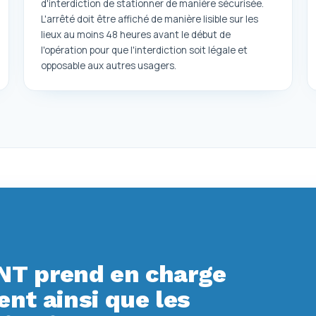
d'interdiction de stationner de manière sécurisée.
L'arrêté doit être affiché de manière lisible sur les
lieux au moins 48 heures avant le début de
l'opération pour que l'interdiction soit légale et
opposable aux autres usagers.
T prend en charge
t ainsi que les