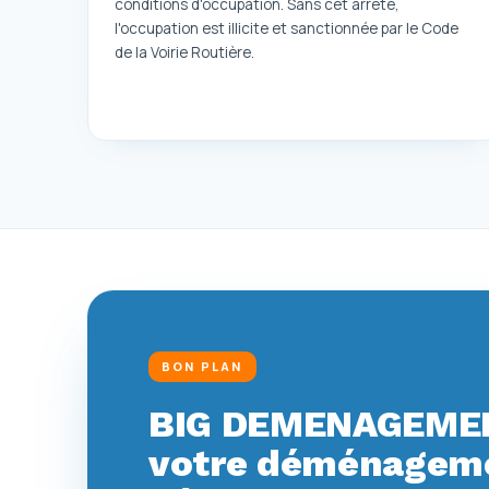
conditions d'occupation. Sans cet arrêté,
l'occupation est illicite et sanctionnée par le Code
de la Voirie Routière.
BON PLAN
BIG DEMENAGEMEN
votre déménagemen