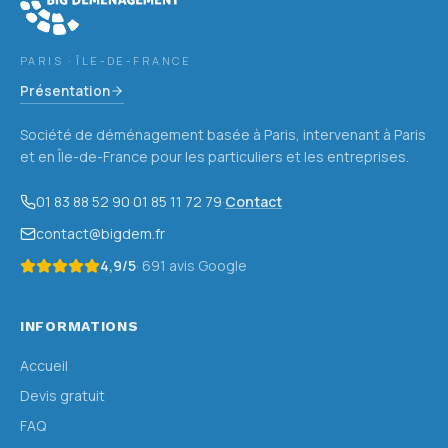
PARIS · ÎLE-DE-FRANCE
Présentation
Société de déménagement basée à Paris, intervenant à Paris
et en Île-de-France pour les particuliers et les entreprises.
01 83 88 52 90
·
01 85 11 72 79
·
Contact
contact@bigdem.fr
4,9
/5
·
691
avis Google
INFORMATIONS
Accueil
Devis gratuit
FAQ