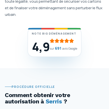
toute légalité, vous permettant de sécuriser vos cartons
et de finaliser votre déménagement sans perturber le flux
urbain.
NOTE BIG DÉMÉNAGEMENT
4,9
691
sur
avis Google
PROCÉDURE OFFICIELLE
Comment obtenir votre
autorisation
à
Serris
?