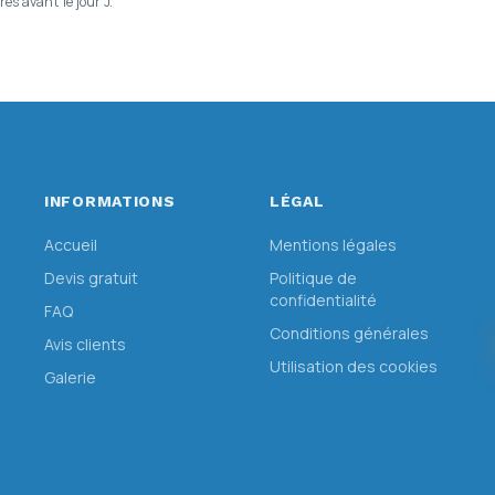
s avant le jour J.
INFORMATIONS
LÉGAL
Accueil
Mentions légales
Devis gratuit
Politique de
confidentialité
FAQ
Conditions générales
Avis clients
Utilisation des cookies
Galerie