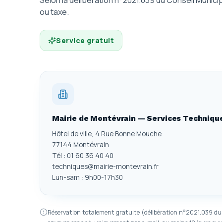
Selon la délibération n°2021.039 du Conseil Munic
ou taxe.
Service gratuit
Mairie de Montévrain — Services Techniqu
Hôtel de ville, 4 Rue Bonne Mouche
77144 Montévrain
Tél : 01 60 36 40 40
techniques@mairie-montevrain.fr
Lun-sam : 9h00-17h30
Réservation totalement gratuite (délibération n°2021.039 du C