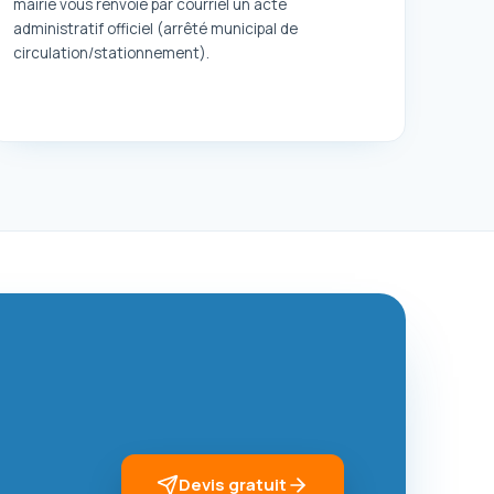
mairie vous renvoie par courriel un acte
administratif officiel (arrêté municipal de
circulation/stationnement).
Devis gratuit