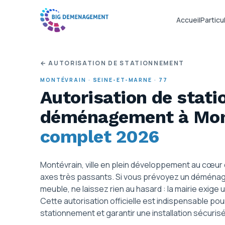
Accueil
Particul
← AUTORISATION DE STATIONNEMENT
MONTÉVRAIN
·
SEINE-ET-MARNE
·
77
Autorisation de stat
déménagement
à Mo
complet 2026
Montévrain, ville en plein développement au cœur
axes très passants. Si vous prévoyez un déména
meuble, ne laissez rien au hasard : la mairie exige
Cette autorisation officielle est indispensable p
stationnement et garantir une installation sécurisé