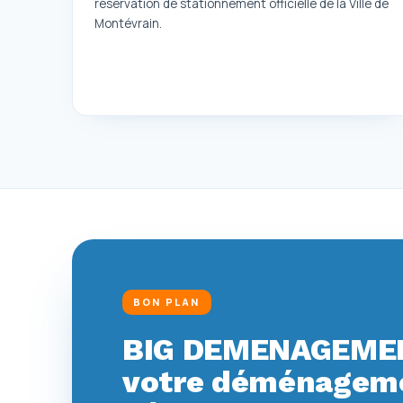
réservation de stationnement officielle de la Ville de
Montévrain.
BON PLAN
BIG DEMENAGEMEN
votre déménagemen