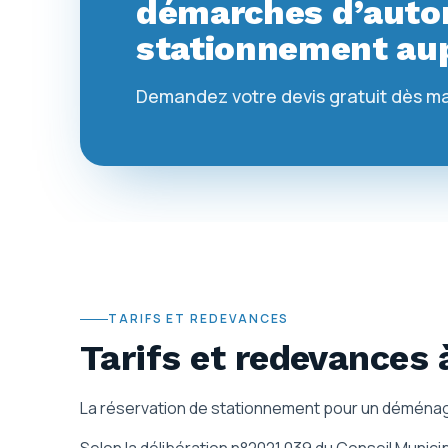
démarches d’autor
stationnement aup
Demandez votre devis gratuit dès m
TARIFS ET REDEVANCES
Tarifs et redevances
La réservation de stationnement pour un déménag