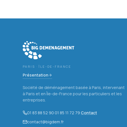
PARIS · ÎLE-DE-FRANCE
Présentation
Société de déménagement basée à Paris, intervenant
à Paris et en Île-de-France pour les particuliers et les
entreprises.
01 83 88 52 90
·
01 85 11 72 79
·
Contact
contact@bigdem.fr