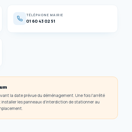
TÉLÉPHONE MAIRIE
01 60 43 02 51
mum
avant la date prévue du déménagement. Une fois l'arrêté
nstaller les panneaux d'interdiction de stationner au
'emplacement.