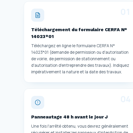
0
1
Téléchargement du formulaire CERFA N°
14023*01
Téléchargez en ligne le formulaire CERFA N°
14023*01 (demande de permission ou d'autorisation
de voirie, de permission de stationnement ou
d'autorisation d'entreprendre des travaux). Indiquez
impérativement la nature et la date des travaux.
0
4
Panneautage 48 h avant le jour J
Une fois l'arrêté obtenu, vous devrez généralement
récupérer et installer les panneaux d'interdiction de