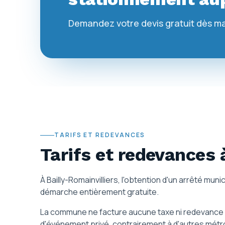
Demandez votre devis gratuit dès m
TARIFS ET REDEVANCES
Tarifs et redevances
À Bailly-Romainvilliers, l'obtention d'un arrêté 
démarche entièrement gratuite.
La commune ne facture aucune taxe ni redevance 
d'événement privé, contrairement à d'autres métr