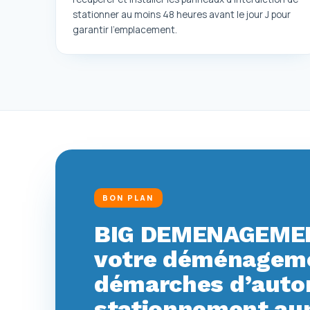
stationner au moins 48 heures avant le jour J pour
garantir l'emplacement.
BON PLAN
BIG DEMENAGEMEN
votre déménagemen
démarches d’autor
stationnement aup