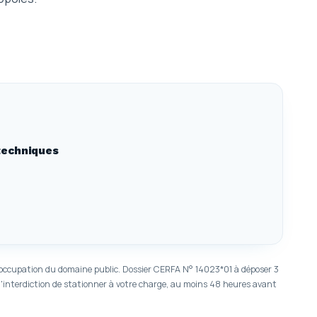
 techniques
occupation du domaine public. Dossier CERFA N° 14023*01 à déposer 3
'interdiction de stationner à votre charge, au moins 48 heures avant