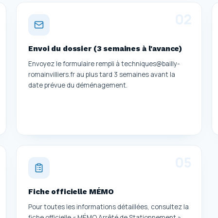
0
2
Envoi du dossier (3 semaines à l'avance)
Envoyez le formulaire rempli à techniques@bailly-
romainvilliers.fr au plus tard 3 semaines avant la
date prévue du déménagement.
0
5
Fiche officielle MÉMO
Pour toutes les informations détaillées, consultez la
fiche officielle « MÉMO Arrêté de Stationnement »