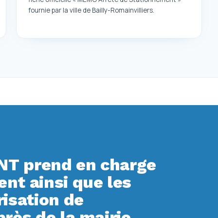
fournie par la ville de Bailly-Romainvilliers.
T prend en charge
t ainsi que les
isation de
rès de la mairie.