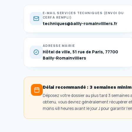
E-MAIL SERVICES TECHNIQUES (ENVOI DU
CERFA REMPLI)
techniques@bailly-romainvilliers.fr
ADRESSE MAIRIE
Hôtel de ville, 51 rue de Paris, 77700
Bailly-Romainvilliers
Délai recommandé :
3 semaines mini
Déposez votre dossier au plus tard 3 semaines 
obtenu, vous devrez généralement récupérer et i
moins 48 heures avant le jour J pour garantir l