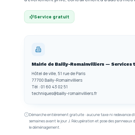
Service gratuit
Mairie de Bailly-Romainvilliers — Services
Hôtel de ville, 51 rue de Paris
77700 Bailly-Romainvilliers
Tél : 01 60 43 02 51
techniques@bailly-romainvilliers.fr
Démarche entièrement gratuite : aucune taxe ni redevance d'
semaines avant le jour J. Récupération et pose des panneaux d
le déménagement.