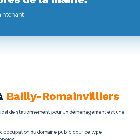
aintenant.
à
Bailly-Romainvilliers
municipal de stationnement pour un déménagement est une
d'occupation du domaine public pour ce type
opoles.