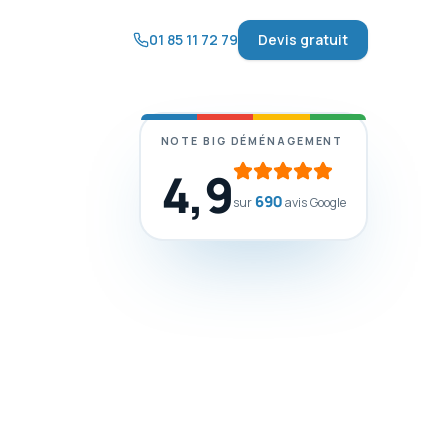
01 85 11 72 79
Devis gratuit
NOTE BIG DÉMÉNAGEMENT
4,9
690
sur
avis Google