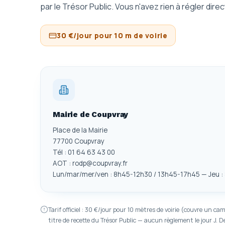
par le Trésor Public. Vous n'avez rien à régler direc
30 €/jour pour 10 m de voirie
Mairie de Coupvray
Place de la Mairie
77700 Coupvray
Tél : 01 64 63 43 00
AOT : rodp@coupvray.fr
Lun/mar/mer/ven : 8h45-12h30 / 13h45-17h45 — Jeu :
Tarif officiel : 30 €/jour pour 10 mètres de voirie (couvre un
titre de recette du Trésor Public — aucun règlement le jour J