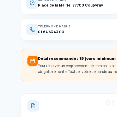
Place de la Mairie, 77700 Coupvray
TÉLÉPHONE MAIRIE
01 64 63 43 00
Délai recommandé :
15 jours minimum
Pour réserver un emplacement de camion lors 
obligatoirement effectuer votre demande au moi
0
1