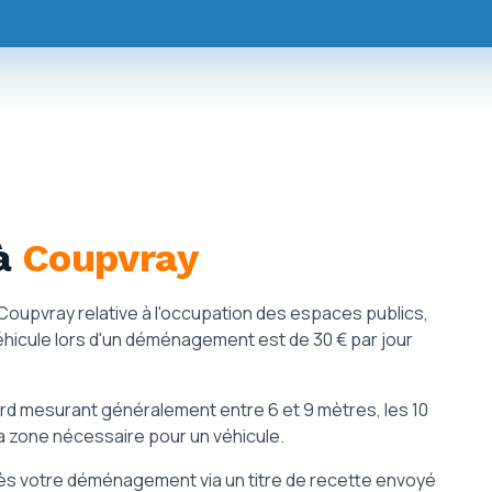
à
Coupvray
e Coupvray relative à l'occupation des espaces publics,
véhicule lors d'un déménagement est de 30 € par jour
d mesurant généralement entre 6 et 9 mètres, les 10
la zone nécessaire pour un véhicule.
rès votre déménagement via un titre de recette envoyé