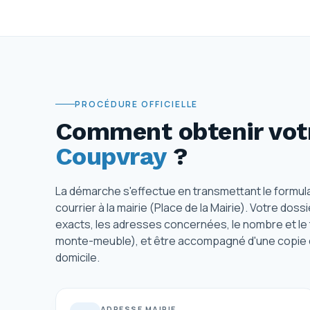
PROCÉDURE OFFICIELLE
Comment obtenir votr
Coupvray
?
La démarche s'effectue en transmettant le formula
courrier à la mairie (Place de la Mairie). Votre dos
exacts, les adresses concernées, le nombre et le 
monte-meuble), et être accompagné d'une copie de v
domicile.
ADRESSE MAIRIE