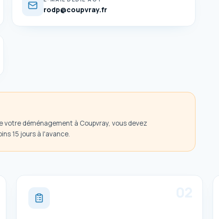
rodp@coupvray.fr
de votre déménagement à Coupvray, vous devez
ns 15 jours à l'avance.
0
2