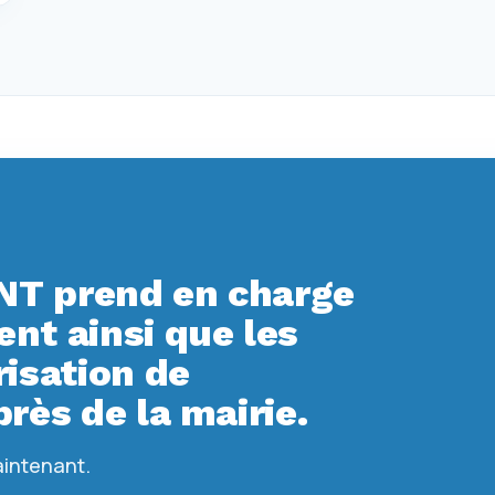
T prend en charge
t ainsi que les
isation de
rès de la mairie.
aintenant.