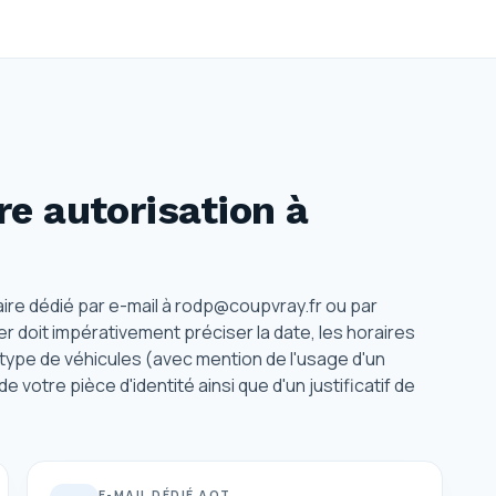
e autorisation
à
ire dédié par e-mail à rodp@coupvray.fr ou par
sier doit impérativement préciser la date, les horaires
type de véhicules (avec mention de l'usage d'un
otre pièce d'identité ainsi que d'un justificatif de
E-MAIL DÉDIÉ AOT