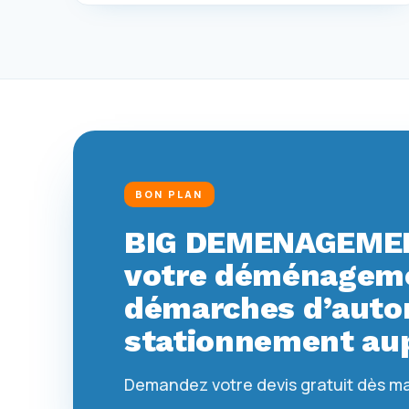
BON PLAN
BIG DEMENAGEMEN
votre déménagemen
démarches d’autor
stationnement aup
Demandez votre devis gratuit dès m