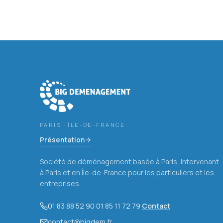
PARIS · ÎLE-DE-FRANCE
Présentation
Société de déménagement basée à Paris, intervenant
à Paris et en Île-de-France pour les particuliers et les
entreprises.
01 83 88 52 90
·
01 85 11 72 79
·
Contact
contact@bigdem.fr