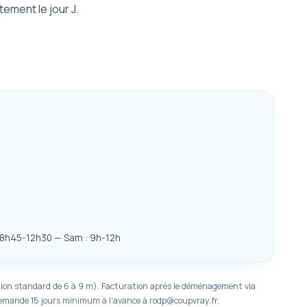
tement le jour J.
 8h45-12h30 — Sam : 9h-12h
 camion standard de 6 à 9 m). Facturation après le déménagement via
. Demande 15 jours minimum à l'avance à rodp@coupvray.fr.