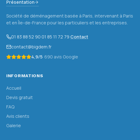
Présentation
Société de déménagement basée à Paris, intervenant à Paris
et en Île-de-France pour les particuliers et les entreprises.
01 83 88 52 90
·
01 85 11 72 79
·
Contact
contact@bigdem.fr
4,9
/5
·
690
avis Google
INFORMATIONS
Accueil
Devis gratuit
FAQ
Avis clients
Galerie