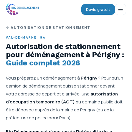
Devis gratuit
← AUTORISATION DE STATIONNEMENT
VAL-DE-MARNE
· 94
Autorisation de stationnement
pour déménagement
à Périgny
:
Guide complet 2026
Vous préparez un déménagement à
Périgny
? Pour qu'un
camion de déménagement puisse stationner devant
votre adresse de départ et d'arrivée, une
autorisation
d'occupation temporaire (AOT)
du domaine public doit
être déposée auprès de la mairie de
Périgny
(ou de la
préfecture de police pour Paris).
Big Déménagement s'occupe de l'intégralité de la