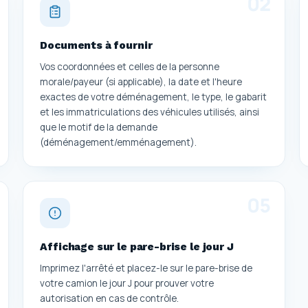
0
2
Documents à fournir
Vos coordonnées et celles de la personne
morale/payeur (si applicable), la date et l'heure
exactes de votre déménagement, le type, le gabarit
et les immatriculations des véhicules utilisés, ainsi
que le motif de la demande
(déménagement/emménagement).
0
5
Affichage sur le pare-brise le jour J
Imprimez l'arrêté et placez-le sur le pare-brise de
votre camion le jour J pour prouver votre
autorisation en cas de contrôle.