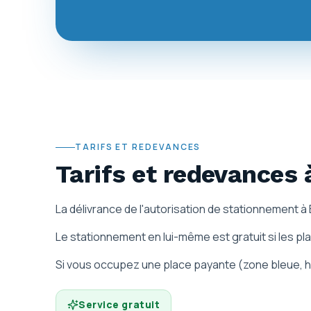
TARIFS ET REDEVANCES
Tarifs et redevances
La délivrance de l'autorisation de stationnement 
Le stationnement en lui-même est gratuit si les pl
Si vous occupez une place payante (zone bleue, hor
Service gratuit