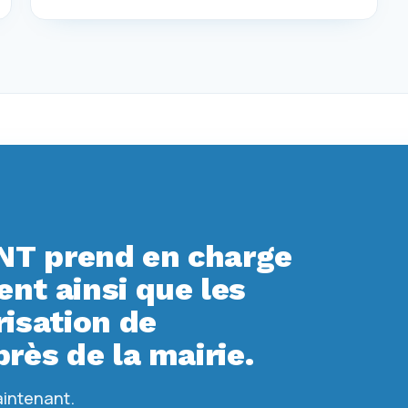
T prend en charge
t ainsi que les
isation de
rès de la mairie.
aintenant.