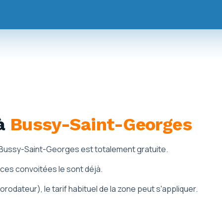
à
Bussy-Saint-Georges
à Bussy-Saint-Georges est totalement gratuite.
aces convoitées le sont déjà.
odateur), le tarif habituel de la zone peut s'appliquer.