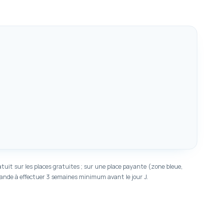
tuit sur les places gratuites ; sur une place payante (zone bleue,
mande à effectuer 3 semaines minimum avant le jour J.