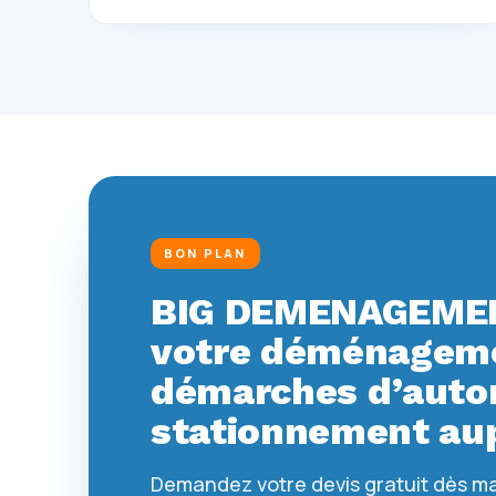
BON PLAN
BIG DEMENAGEMEN
votre déménagemen
démarches d’autor
stationnement aup
Demandez votre devis gratuit dès m