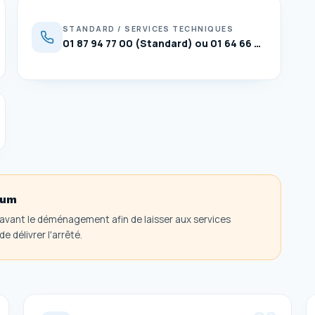
STANDARD / SERVICES TECHNIQUES
01 87 94 77 00 (Standard) ou 01 64 66 68 20 (Services Techniques)
mum
vant le déménagement afin de laisser aux services
e délivrer l'arrêté.