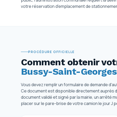
public, l'administration communale requiert la délivr
votre réservation d'emplacement de stationneme
PROCÉDURE OFFICIELLE
Comment obtenir votr
Bussy-Saint-Georges
Vous devez remplir un formulaire de demande d'au
Ce document est disponible directement auprès de la
document validé et signé par la mairie, un arrêté mu
placer sur le pare-brise de votre camion le jour J 