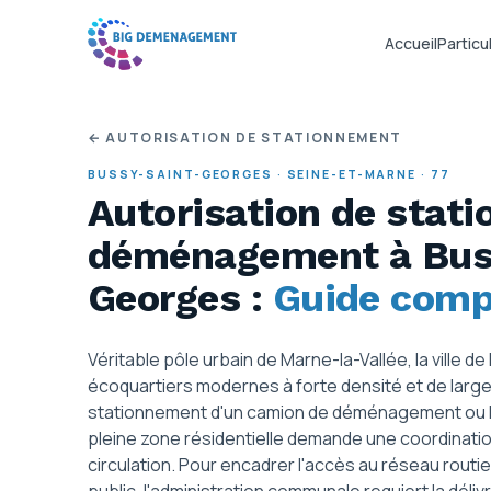
Accueil
Particul
← AUTORISATION DE STATIONNEMENT
BUSSY-SAINT-GEORGES
·
SEINE-ET-MARNE
·
77
Autorisation de stat
déménagement
à Bus
Georges
:
Guide comp
Véritable pôle urbain de Marne-la-Vallée, la ville
écoquartiers modernes à forte densité et de lar
stationnement d'un camion de déménagement ou 
pleine zone résidentielle demande une coordination
circulation. Pour encadrer l'accès au réseau routi