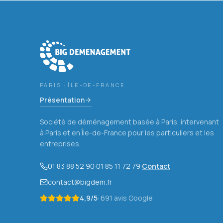
PARIS · ÎLE-DE-FRANCE
Présentation
Société de déménagement basée à Paris, intervenant
à Paris et en Île-de-France pour les particuliers et les
entreprises.
01 83 88 52 90
·
01 85 11 72 79
·
Contact
contact@bigdem.fr
4,9
/5
·
691
avis Google