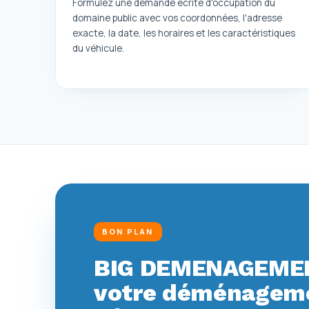
Formulez une demande écrite d'occupation du
domaine public avec vos coordonnées, l'adresse
exacte, la date, les horaires et les caractéristiques
du véhicule.
BON PLAN
BIG DEMENAGEMEN
votre déménagemen