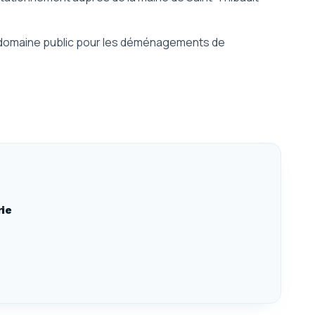
u domaine public pour les déménagements de
rie