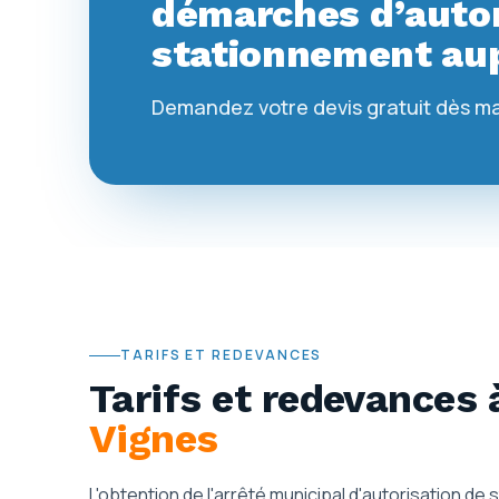
démarches d’autor
stationnement aup
Demandez votre devis gratuit dès m
TARIFS ET REDEVANCES
Tarifs et redevances
Vignes
L'obtention de l'arrêté municipal d'autorisation de