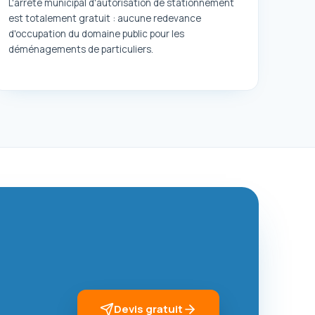
L'arrêté municipal d'autorisation de stationnement
est totalement gratuit : aucune redevance
d'occupation du domaine public pour les
déménagements de particuliers.
Devis gratuit