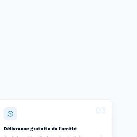
0
3
Délivrance gratuite de l'arrêté