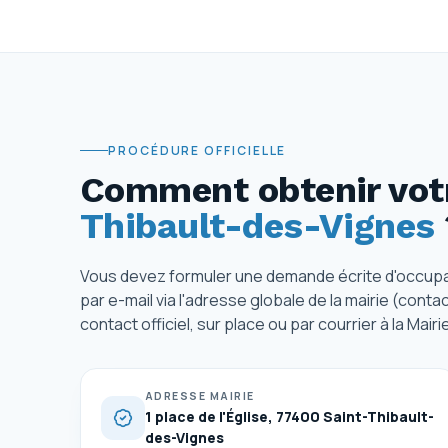
PROCÉDURE OFFICIELLE
Comment obtenir votr
Thibault-des-Vignes
Vous devez formuler une demande écrite d'occupat
par e-mail via l'adresse globale de la mairie (contac
contact officiel, sur place ou par courrier à la Mai
ADRESSE MAIRIE
1 place de l'Église, 77400 Saint-Thibault-
des-Vignes