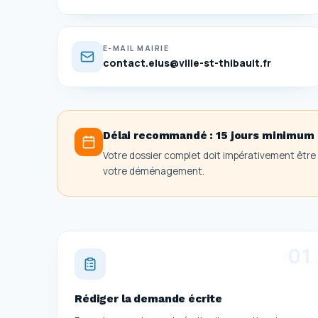
E-MAIL MAIRIE
contact.elus@ville-st-thibault.fr
Délai recommandé :
15 jours minimum
Votre dossier complet doit impérativement être t
votre déménagement.
0
1
Rédiger la demande écrite