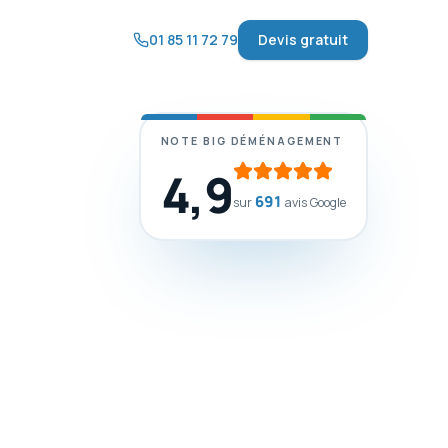
01 85 11 72 79
Devis gratuit
NOTE BIG DÉMÉNAGEMENT
4,9
691
sur
avis Google