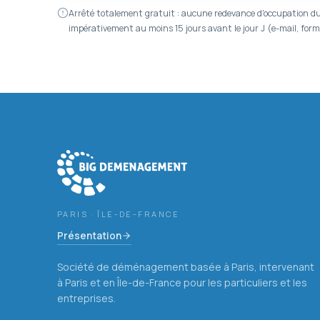
Arrêté totalement gratuit : aucune redevance d'occupation du
impérativement au moins 15 jours avant le jour J (e-mail, formu
PARIS · ÎLE-DE-FRANCE
Présentation
Société de déménagement basée à Paris, intervenant
à Paris et en Île-de-France pour les particuliers et les
entreprises.