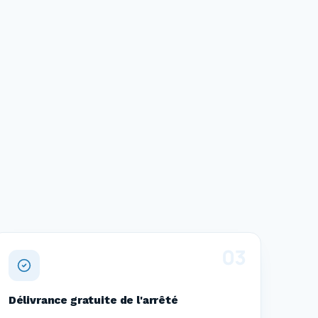
0
3
Délivrance gratuite de l'arrêté