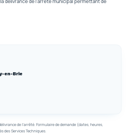
a délivrance de l'arrêté municipal permettant de
y-en-Brie
élivrance de l'arrêté. Formulaire de demande (dates, heures,
ès des Services Techniques.