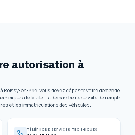
e autorisation
à
 à Roissy-en-Brie, vous devez déposer votre demande
echniques de la ville. La démarche nécessite de remplir
res et les immatriculations des véhicules.
TÉLÉPHONE SERVICES TECHNIQUES