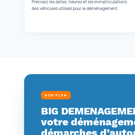
Précisez les dates, heures et les immatriculations
des véhicules utilisés pour le déménagement.
BON PLAN
BIG DEMENAGEMEN
votre déménagemen
démarches d’autor