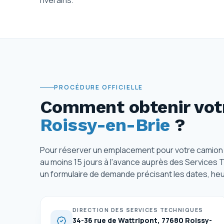
riverains.
PROCÉDURE OFFICIELLE
Comment obtenir votr
Roissy-en-Brie
?
Pour réserver un emplacement pour votre camion
au moins 15 jours à l'avance auprès des Services T
un formulaire de demande précisant les dates, heu
DIRECTION DES SERVICES TECHNIQUES
34-36 rue de Wattripont, 77680 Roissy-