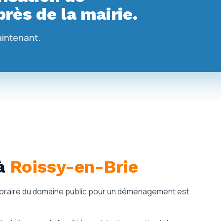
rès de la mairie.
aintenant.
à
Roissy-en-Brie
mporaire du domaine public pour un déménagement est