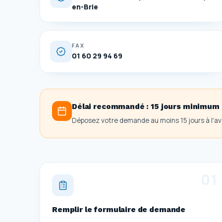
en-Brie
FAX
01 60 29 94 69
Délai recommandé :
15 jours minimum
Déposez votre demande au moins 15 jours à l'ava
0
1
Remplir le formulaire de demande