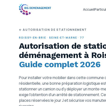
Accueil
Particul
← AUTORISATION DE STATIONNEMENT
ROISSY-EN-BRIE
·
SEINE-ET-MARNE
·
77
Autorisation de stat
déménagement
à Roi
Guide complet 2026
Pour installer votre mobilier dans cette commune d
résidentielle, une bonne préparation logistique est
stationner un camion ou d'y déployer un monte-meu
exige l'obtention d'un arrêté de stationnement. Ce
places réservées le jour J et sécurise vos manuten