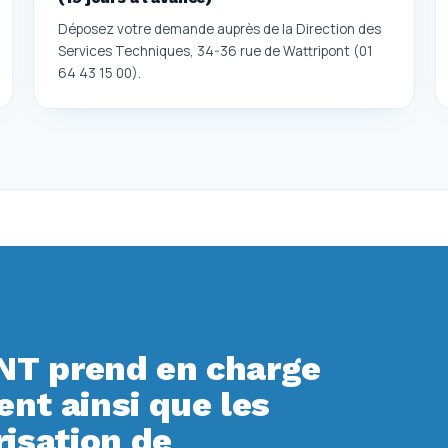
Déposez votre demande auprès de la Direction des
Services Techniques, 34-36 rue de Wattripont (01
64 43 15 00).
T prend en charge
t ainsi que les
isation de