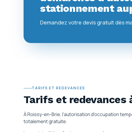
stationnement aup
Demandez votre devis gratuit dès m
TARIFS ET REDEVANCES
Tarifs et redevances
À Roissy-en-Brie, l'autorisation d'occupation te
totalement gratuite.