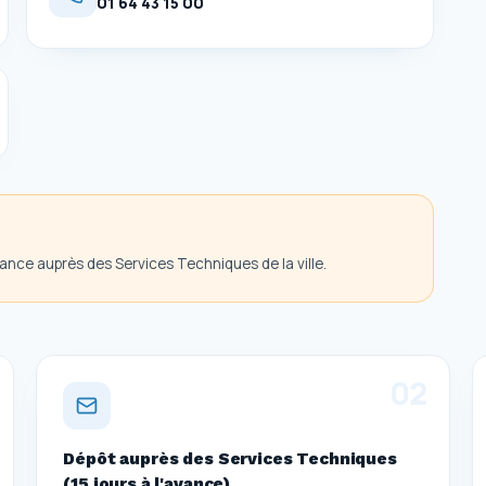
01 64 43 15 00
nce auprès des Services Techniques de la ville.
0
2
Dépôt auprès des Services Techniques
(15 jours à l'avance)