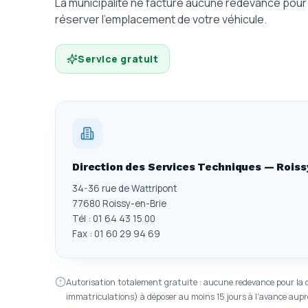
La municipalité ne facture aucune redevance pour l
réserver l'emplacement de votre véhicule.
Service gratuit
Direction des Services Techniques — Roiss
34-36 rue de Wattripont
77680 Roissy-en-Brie
Tél : 01 64 43 15 00
Fax : 01 60 29 94 69
Autorisation totalement gratuite : aucune redevance pour la d
immatriculations) à déposer au moins 15 jours à l'avance aupr