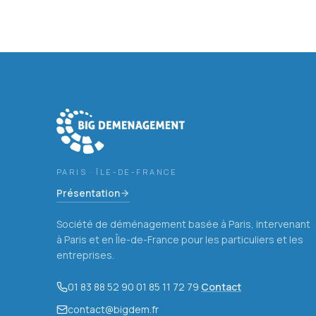
PARIS · ÎLE-DE-FRANCE
Présentation
Société de déménagement basée à Paris, intervenant
à Paris et en Île-de-France pour les particuliers et les
entreprises.
01 83 88 52 90
·
01 85 11 72 79
·
Contact
contact@bigdem.fr