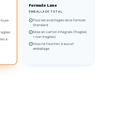
Formule
Luxe
EMBALLAGE TOTAL
Tous les avantages de la formule
ormule
Standard
Mise en carton intégrale (fragiles
ragiles
+ non fragiles)
les à
Vous ne touchez à aucun
emballage