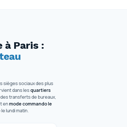
 à Paris :
ateau
es sièges sociaux des plus
vient dans les
quartiers
 des transferts de bureaux,
t en
mode commando le
 le lundi matin.