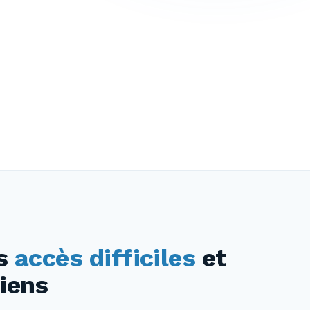
es
accès difficiles
et
iens