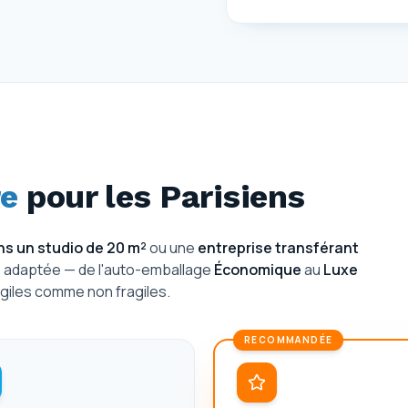
e
pour les Parisiens
s un studio de 20 m²
ou une
entreprise transférant
e adaptée — de l'auto-emballage
Économique
au
Luxe
giles comme non fragiles.
RECOMMANDÉE