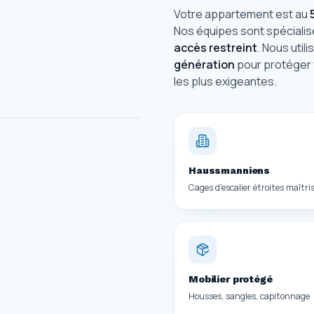
Votre appartement est au
Nos équipes sont spécialis
accès restreint
. Nous util
génération
pour protéger 
les plus exigeantes.
Haussmanniens
Cages d'escalier étroites maîtri
Mobilier protégé
Housses, sangles, capitonnage