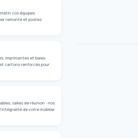
i matin vos équipes
ier remonté et postes
es, imprimantes et baies
et cartons renforcés pour
bles, salles de réunion : nos
intégralité de votre mobilier