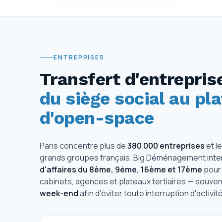
ENTREPRISES
Transfert d'entreprise
du siège social au pl
d'open-space
Paris concentre plus de
380 000 entreprises
et l
grands groupes français. Big Déménagement inter
d'affaires du 8ème, 9ème, 16ème et 17ème
pour
cabinets, agences et plateaux tertiaires — souven
week-end
afin d'éviter toute interruption d'activité