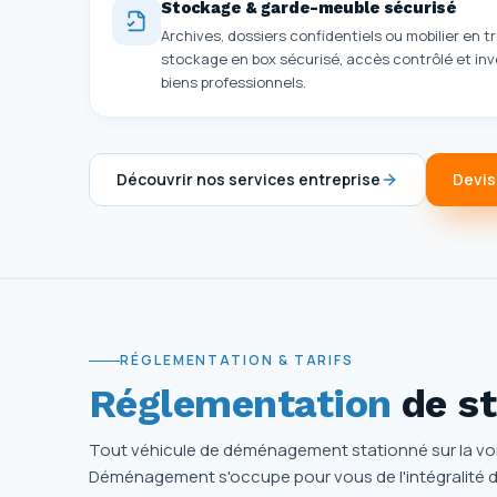
Stockage & garde-meuble sécurisé
Archives, dossiers confidentiels ou mobilier en t
stockage en box sécurisé, accès contrôlé et in
biens professionnels.
Découvrir nos services entreprise
Devis
RÉGLEMENTATION & TARIFS
Réglementation
de st
Tout véhicule de déménagement stationné sur la vo
Déménagement s'occupe pour vous de l'intégralité d