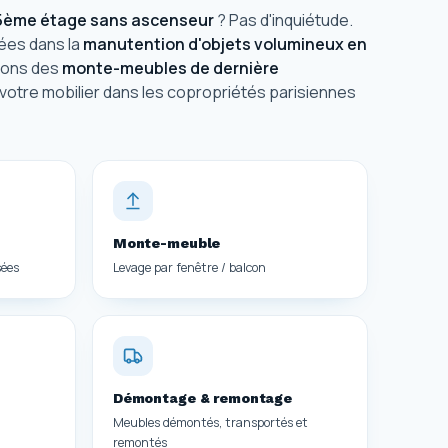
5ème étage sans ascenseur
? Pas d'inquiétude.
ées dans la
manutention d'objets volumineux en
isons des
monte-meubles de dernière
votre mobilier dans les copropriétés parisiennes
Monte-meuble
sées
Levage par fenêtre / balcon
Démontage & remontage
Meubles démontés, transportés et
remontés