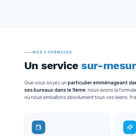
NOS 4 FORMULES
Un service
sur-mesur
Que vous soyez un
particulier emménageant dan
ses bureaux dans le 9ème
, nous avons la formul
où nous emballons absolument tous vos biens, fra