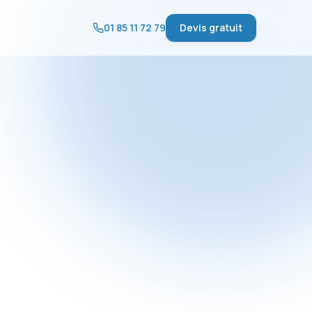
01 85 11 72 79
Devis gratuit