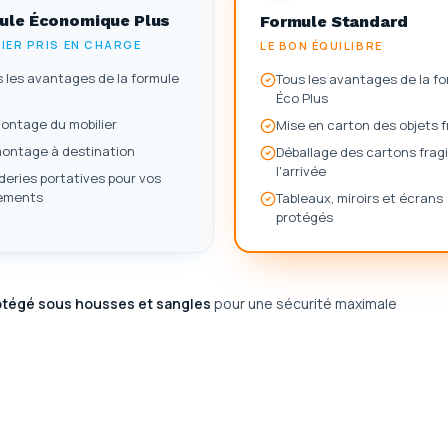
ule
Économique Plus
Formule
Standard
IER PRIS EN CHARGE
LE BON ÉQUILIBRE
 les avantages de la formule
Tous les avantages de la f
Éco Plus
ontage du mobilier
Mise en carton des objets f
ontage à destination
Déballage des cartons fragi
l'arrivée
eries portatives pour vos
ements
Tableaux, miroirs et écrans
protégés
otégé sous housses et sangles
pour une sécurité maximale