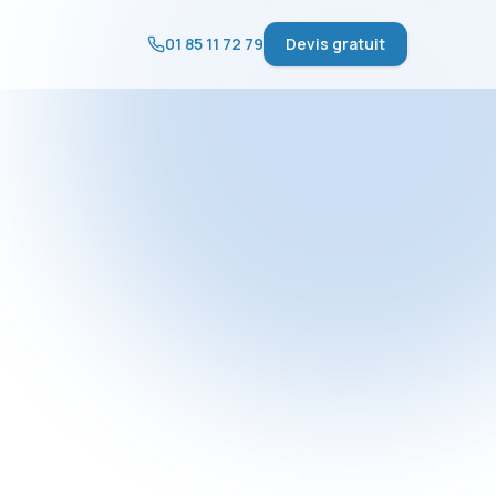
01 85 11 72 79
Devis gratuit