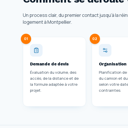
Un process clair, du premier contact jusqu'à la réi
logement à Montpellier.
01
02
Demande de devis
Organisation
Évaluation du volume, des
Planification de 
accès, de la distance et de
du camion et du
la formule adaptée à votre
selon votre date
projet.
contraintes.