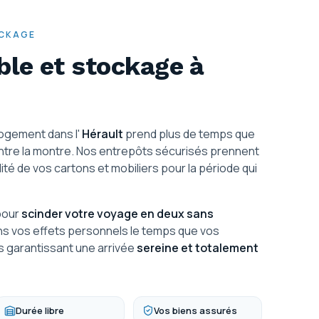
OCKAGE
le et stockage à
logement dans l'
Hérault
prend plus de temps que
ontre la montre. Nos entrepôts sécurisés prennent
ralité de vos cartons et mobiliers pour la période qui
pour
scinder votre voyage en deux sans
ns vos effets personnels le temps que vos
s garantissant une arrivée
sereine et totalement
Durée libre
Vos biens assurés