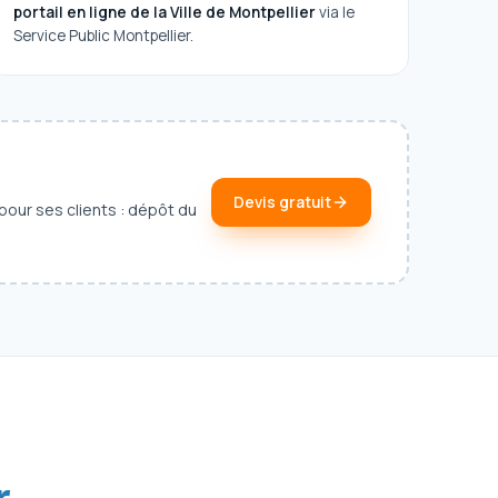
portail en ligne de la Ville de Montpellier
via le
Service Public Montpellier.
Devis gratuit
our ses clients : dépôt du
r