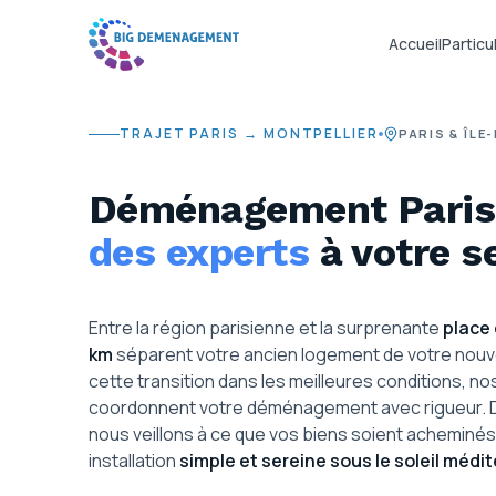
Accueil
Particul
TRAJET PARIS → MONTPELLIER
PARIS & ÎLE
Déménagement Paris 
des experts
à votre s
Entre la région parisienne et la surprenante
place
km
séparent votre ancien logement de votre nouv
cette transition dans les meilleures conditions, no
coordonnent votre déménagement avec rigueur. Du
nous veillons à ce que vos biens soient acheminés
installation
simple et sereine sous le soleil médi