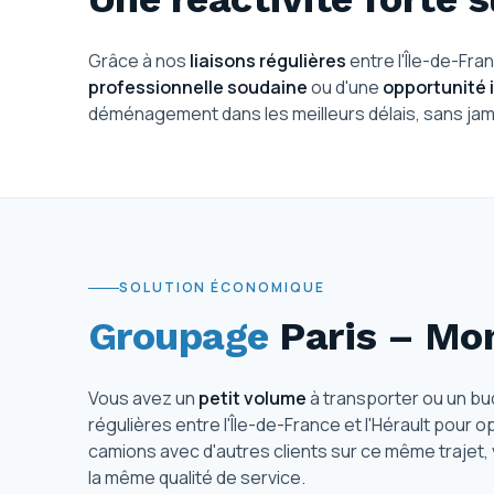
Grâce à nos
liaisons régulières
entre l'Île-de-Fra
professionnelle soudaine
ou d'une
opportunité 
déménagement dans les meilleurs délais, sans jamai
SOLUTION ÉCONOMIQUE
Groupage
Paris – Mon
Vous avez un
petit volume
à transporter ou un bu
régulières entre l'Île-de-France et l'Hérault pour
camions avec d'autres clients sur ce même trajet,
la même qualité de service.