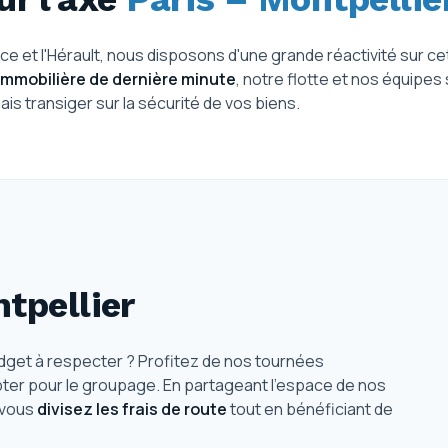
nce et l'Hérault, nous disposons d'une grande réactivité sur cet
immobilière de dernière minute
, notre flotte et nos équipes
s transiger sur la sécurité de vos biens.
tpellier
dget à respecter ? Profitez de nos tournées
 opter pour le groupage. En partageant l'espace de nos
 vous
divisez les frais de route
tout en bénéficiant de