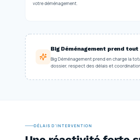
votre déménagement.
Big Déménagement prend tout 
Big Déménagement prend en charge la total
dossier, respect des délais et coordinatio
DÉLAIS D'INTERVENTION
Une réactivité forte s