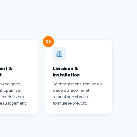
05
ent &
Livraison &
t
installation
on soignée,
Déchargement, remise en
 optimisé,
place du mobilier et
sécurisé vers
remontage si votre
veau logement.
formule le prévoit.