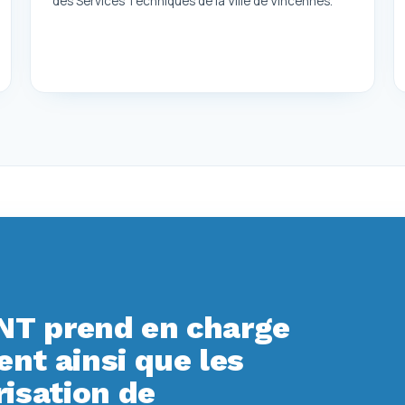
des Services Techniques de la Ville de Vincennes.
T prend en charge
t ainsi que les
isation de