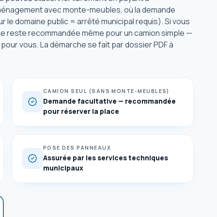
 déménagement avec monte-meubles, où la demande
r le domaine public = arrêté municipal requis). Si vous
ande reste recommandée même pour un camion simple —
n pour vous. La démarche se fait par dossier PDF à
CAMION SEUL (SANS MONTE-MEUBLES)
Demande facultative — recommandée
pour réserver la place
POSE DES PANNEAUX
Assurée par les services techniques
municipaux