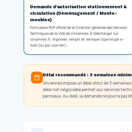
Demande d'autorisation stationnement &
circulation (Déménagement / Monte-
meubles)
Formulaire PDF officiel de la Direction générale des Services
Techniques de la Ville de Vincennes. À télécharger sur
vincennes.fr, imprimer, remplir et renvoyer scanné par e-
mail (ou par courrier).
Délai recommandé :
3 semaines minimu
Vincennes impose un délai strict de 3 semaine
délai non négociable permet aux services techni
panneaux. Au-delà, la demande ne pourra pas êtr
0
1