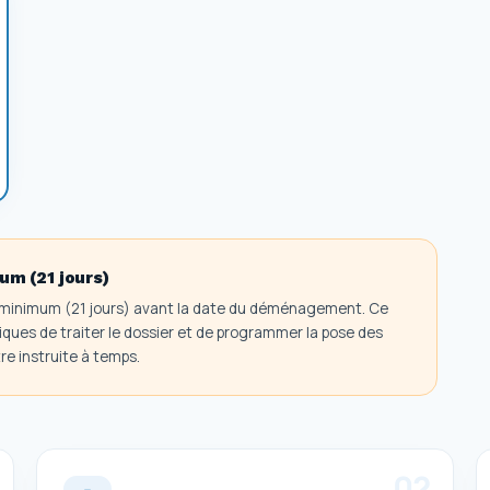
m (21 jours)
s minimum (21 jours) avant la date du déménagement. Ce
ques de traiter le dossier et de programmer la pose des
e instruite à temps.
0
2