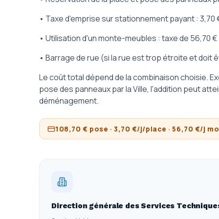
• Taxe d'emprise sur stationnement payant : 3,70 €
• Utilisation d'un monte-meubles : taxe de 56,70 € 
• Barrage de rue (si la rue est trop étroite et doit ê
Le coût total dépend de la combinaison choisie. 
pose des panneaux par la Ville, l'addition peut atte
déménagement.
108,70 € pose · 3,70 €/j/place · 56,70 €/j m
Direction générale des Services Technique