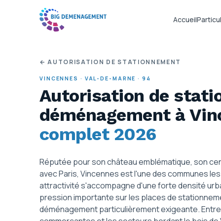
Accueil
Particul
← AUTORISATION DE STATIONNEMENT
VINCENNES
·
VAL-DE-MARNE
·
94
Autorisation de stat
déménagement
à Vi
complet 2026
Réputée pour son château emblématique, son centr
avec Paris, Vincennes est l'une des communes les p
attractivité s'accompagne d'une forte densité urba
pression importante sur les places de stationneme
déménagement particulièrement exigeante. Entre l