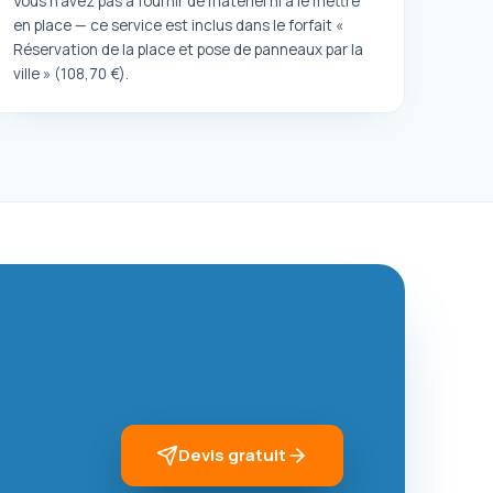
Vous n'avez pas à fournir de matériel ni à le mettre
en place — ce service est inclus dans le forfait «
Réservation de la place et pose de panneaux par la
ville » (108,70 €).
Devis gratuit