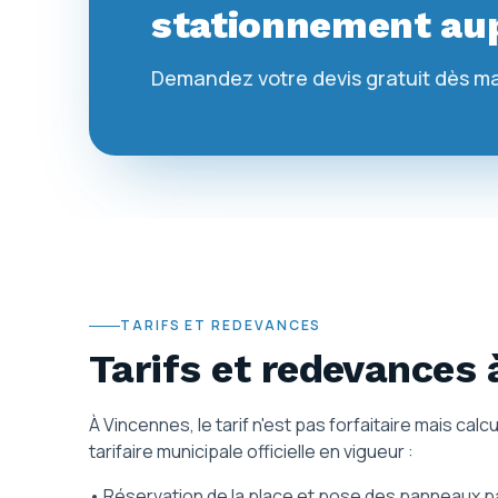
stationnement aup
Demandez votre devis gratuit dès m
TARIFS ET REDEVANCES
Tarifs et redevances
À Vincennes, le tarif n'est pas forfaitaire mais calcu
tarifaire municipale officielle en vigueur :
• Réservation de la place et pose des panneaux par l