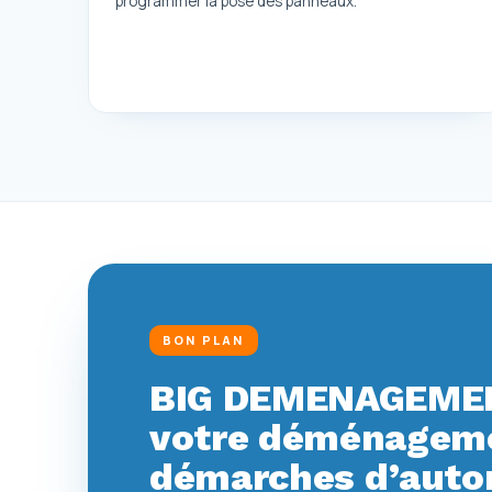
programmer la pose des panneaux.
BON PLAN
BIG DEMENAGEMEN
votre déménagemen
démarches d’autor