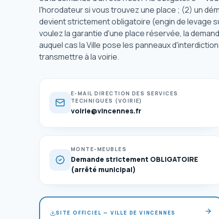
l'horodateur si vous trouvez une place ; (2) un
devient strictement obligatoire (engin de levage su
voulez la garantie d'une place réservée, la dem
auquel cas la Ville pose les panneaux d'interdictio
transmettre à la voirie.
E-MAIL DIRECTION DES SERVICES
TECHNIQUES (VOIRIE)
voirie@vincennes.fr
MONTE-MEUBLES
Demande strictement OBLIGATOIRE
(arrêté municipal)
SITE OFFICIEL — VILLE DE VINCENNES