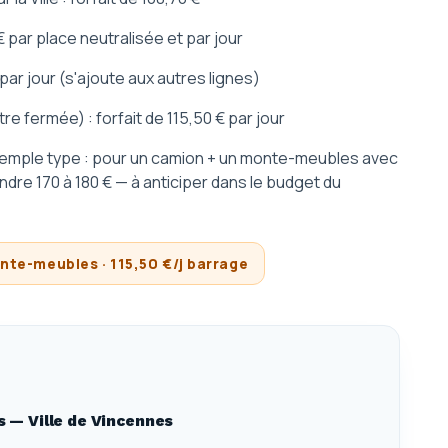
 par place neutralisée et par jour
par jour (s'ajoute aux autres lignes)
tre fermée) : forfait de 115,50 € par jour
Exemple type : pour un camion + un monte-meubles avec
indre 170 à 180 € — à anticiper dans le budget du
onte-meubles · 115,50 €/j barrage
s — Ville de Vincennes