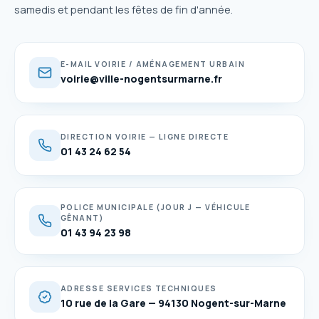
samedis et pendant les fêtes de fin d'année.
E-MAIL VOIRIE / AMÉNAGEMENT URBAIN
voirie@ville-nogentsurmarne.fr
DIRECTION VOIRIE — LIGNE DIRECTE
01 43 24 62 54
POLICE MUNICIPALE (JOUR J — VÉHICULE
GÊNANT)
01 43 94 23 98
ADRESSE SERVICES TECHNIQUES
10 rue de la Gare — 94130 Nogent-sur-Marne