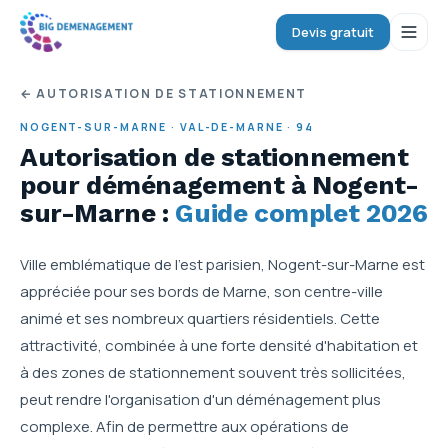
Devis gratuit
← AUTORISATION DE STATIONNEMENT
NOGENT-SUR-MARNE
·
VAL-DE-MARNE
·
94
Autorisation de stationnement
pour déménagement
à Nogent-
sur-Marne
:
Guide complet 2026
Ville emblématique de l'est parisien, Nogent-sur-Marne est
appréciée pour ses bords de Marne, son centre-ville
animé et ses nombreux quartiers résidentiels. Cette
attractivité, combinée à une forte densité d'habitation et
à des zones de stationnement souvent très sollicitées,
peut rendre l'organisation d'un déménagement plus
complexe. Afin de permettre aux opérations de