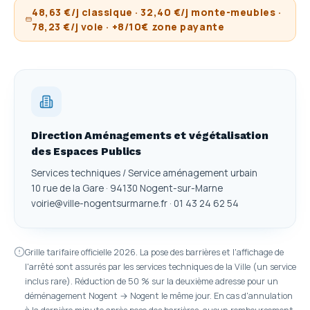
48,63 €/j classique · 32,40 €/j monte-meubles ·
78,23 €/j voie · +8/10€ zone payante
Direction Aménagements et végétalisation
des Espaces Publics
Services techniques / Service aménagement urbain
10 rue de la Gare · 94130 Nogent-sur-Marne
voirie@ville-nogentsurmarne.fr · 01 43 24 62 54
Grille tarifaire officielle 2026. La pose des barrières et l'affichage de
l'arrêté sont assurés par les services techniques de la Ville (un service
inclus rare). Réduction de 50 % sur la deuxième adresse pour un
déménagement Nogent → Nogent le même jour. En cas d'annulation