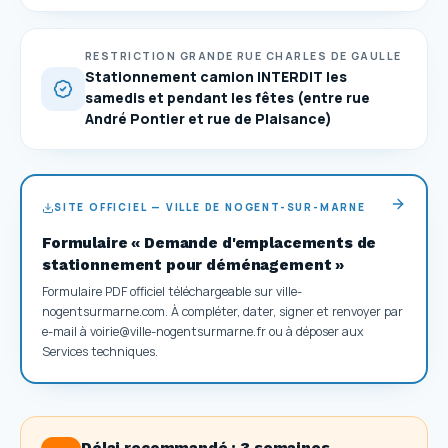
RESTRICTION GRANDE RUE CHARLES DE GAULLE
Stationnement camion INTERDIT les
samedis et pendant les fêtes (entre rue
André Pontier et rue de Plaisance)
SITE OFFICIEL — VILLE DE NOGENT-SUR-MARNE
Formulaire « Demande d'emplacements de
stationnement pour déménagement »
Formulaire PDF officiel téléchargeable sur ville-
nogentsurmarne.com. À compléter, dater, signer et renvoyer par
e-mail à voirie@ville-nogentsurmarne.fr ou à déposer aux
Services techniques.
Délai recommandé :
3 semaines