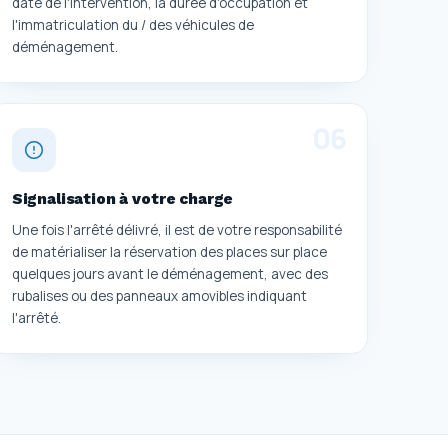
date de l'intervention, la durée d'occupation et
l'immatriculation du / des véhicules de
déménagement.
0
6
Signalisation à votre charge
Une fois l'arrêté délivré, il est de votre responsabilité
de matérialiser la réservation des places sur place
quelques jours avant le déménagement, avec des
rubalises ou des panneaux amovibles indiquant
l'arrêté.