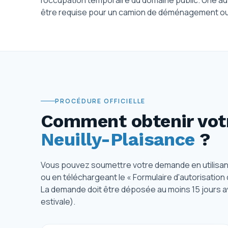
l'occupation temporaire du domaine public. Une au
être requise pour un camion de déménagement ou 
PROCÉDURE OFFICIELLE
Comment obtenir votr
Neuilly-Plaisance
?
Vous pouvez soumettre votre demande en utilisant le
ou en téléchargeant le « Formulaire d'autorisation
La demande doit être déposée au moins 15 jours a
estivale).