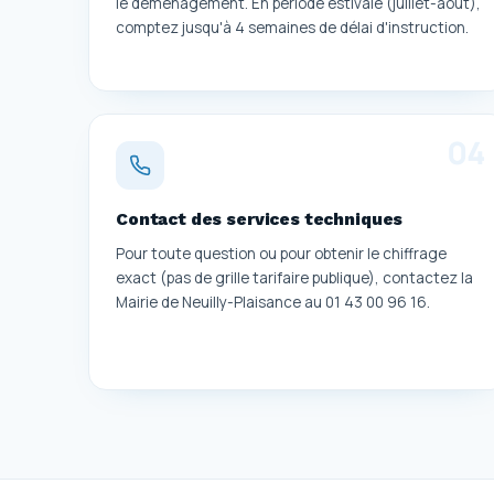
le déménagement. En période estivale (juillet-août),
comptez jusqu'à 4 semaines de délai d'instruction.
0
4
Contact des services techniques
Pour toute question ou pour obtenir le chiffrage
exact (pas de grille tarifaire publique), contactez la
Mairie de Neuilly-Plaisance au 01 43 00 96 16.