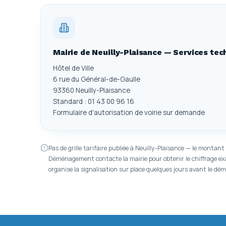
Mairie de Neuilly-Plaisance — Services te
Hôtel de Ville
6 rue du Général-de-Gaulle
93360 Neuilly-Plaisance
Standard : 01 43 00 96 16
Formulaire d'autorisation de voirie sur demande
Pas de grille tarifaire publiée à Neuilly-Plaisance — le montan
Déménagement contacte la mairie pour obtenir le chiffrage exac
organise la signalisation sur place quelques jours avant le d