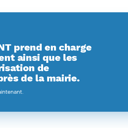
T prend en charge
t ainsi que les
isation de
rès de la mairie.
aintenant.