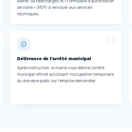
Mairie, ou téléchargez le « Formulaire d'autorisation
de voirie » (PDF) à renvoyer aux services
techniques.
0
5
Délivrance de l'arrêté municipal
Après instruction, la mairie vous délivre l'arrêté
municipal officiel autorisant l'occupation temporaire
du domaine public sur l'emprise demandée.