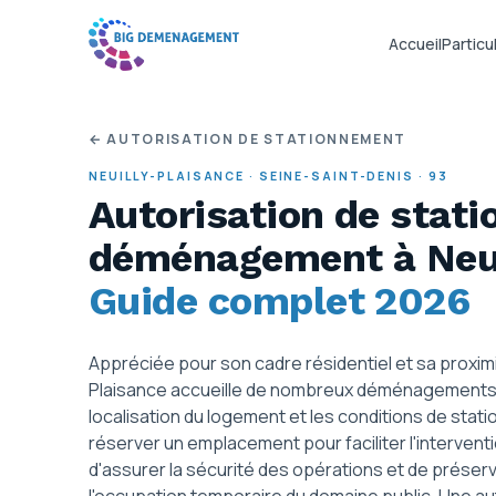
Accueil
Particul
← AUTORISATION DE STATIONNEMENT
NEUILLY-PLAISANCE
·
SEINE-SAINT-DENIS
·
93
Autorisation de stat
déménagement
à Neu
Guide complet 2026
Appréciée pour son cadre résidentiel et sa proximi
Plaisance accueille de nombreux déménagements to
localisation du logement et les conditions de stat
réserver un emplacement pour faciliter l'intervent
d'assurer la sécurité des opérations et de préserver