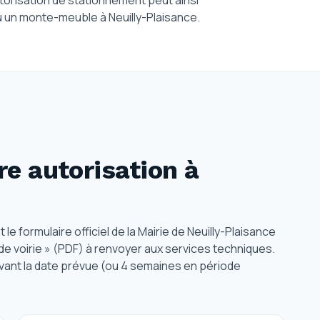
torisation de stationnement peut ainsi
un monte-meuble à Neuilly-Plaisance.
e autorisation
à
 formulaire officiel de la Mairie de Neuilly-Plaisance
 de voirie » (PDF) à renvoyer aux services techniques.
vant la date prévue (ou 4 semaines en période