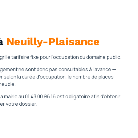
à
Neuilly-Plaisance
grille tarifaire fixe pour l'occupation du domaine public.
nagement ne sont donc pas consultables à l'avance —
lier selon la durée d'occupation, le nombre de places
meuble.
 mairie au 01 43 00 96 16 est obligatoire afin d'obtenir
der votre dossier.