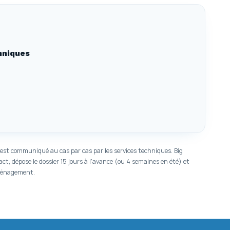
chniques
t est communiqué au cas par cas par les services techniques. Big
t, dépose le dossier 15 jours à l'avance (ou 4 semaines en été) et
éménagement.