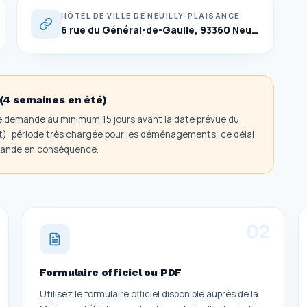
HÔTEL DE VILLE DE NEUILLY-PLAISANCE
6 rue du Général-de-Gaulle, 93360 Neuilly-Plaisance
(4 semaines en été)
 de demande au minimum 15 jours avant la date prévue du
t), période très chargée pour les déménagements, ce délai
emande en conséquence.
0
2
Formulaire officiel ou PDF
Utilisez le formulaire officiel disponible auprès de la