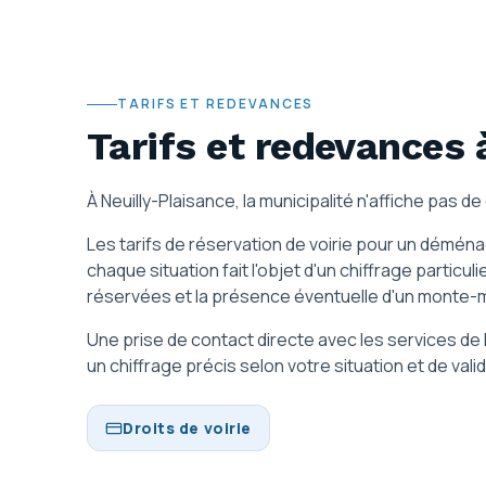
TARIFS ET REDEVANCES
Tarifs et redevances
À Neuilly-Plaisance, la municipalité n'affiche pas de 
Les tarifs de réservation de voirie pour un démé
chaque situation fait l'objet d'un chiffrage particu
réservées et la présence éventuelle d'un monte-
Une prise de contact directe avec les services de la
un chiffrage précis selon votre situation et de vali
Droits de voirie