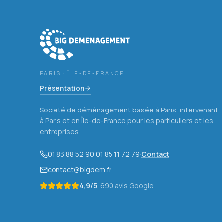
PARIS · ÎLE-DE-FRANCE
Présentation
Société de déménagement basée à Paris, intervenant
à Paris et en Île-de-France pour les particuliers et les
entreprises.
01 83 88 52 90
·
01 85 11 72 79
·
Contact
contact@bigdem.fr
4,9
/5
·
690
avis Google