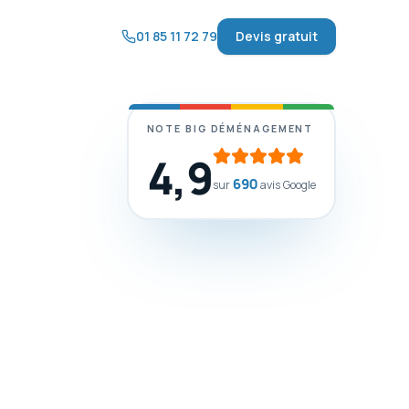
01 85 11 72 79
Devis gratuit
NOTE BIG DÉMÉNAGEMENT
4,9
690
sur
avis Google