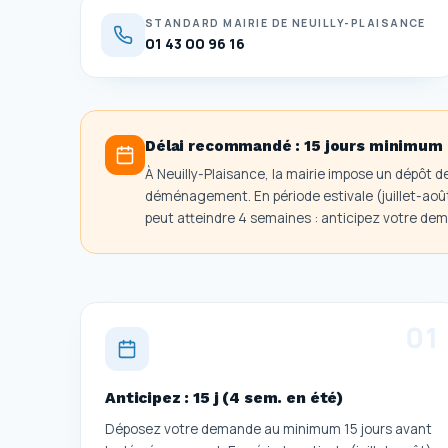
STANDARD MAIRIE DE NEUILLY-PLAISANCE
01 43 00 96 16
Délai recommandé :
15 jours minimum 
À Neuilly-Plaisance, la mairie impose un dépôt
déménagement. En période estivale (juillet-aoû
peut atteindre 4 semaines : anticipez votre d
0
1
Anticipez : 15 j (4 sem. en été)
Déposez votre demande au minimum 15 jours avant