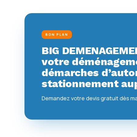
BON PLAN
BIG DEMENAGEMEN
votre déménagemen
démarches d’autor
stationnement aup
Demandez votre devis gratuit dès m