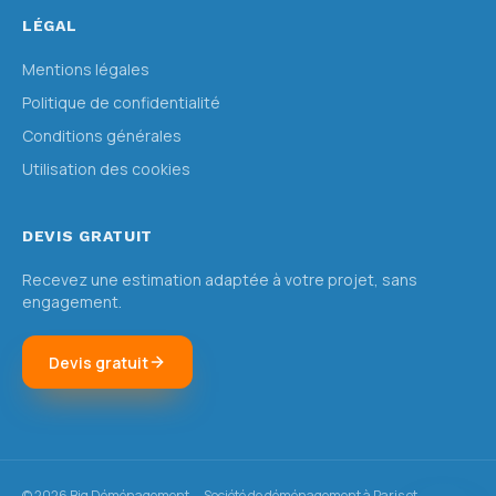
LÉGAL
Mentions légales
Politique de confidentialité
Conditions générales
Utilisation des cookies
DEVIS GRATUIT
Recevez une estimation adaptée à votre projet, sans
engagement.
Devis gratuit
©
2026
Big Déménagement — Société de déménagement à Paris et en Île-