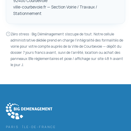
92400 Courbevoie
ville-courbevoie.fr — Section Voirie / Travaux /
Stationnement
Zéro stress : Big Déménagement s'occupe de tout. Notre cellule
administrative dédiée prend en charge l'intégralité des formalités de
voirie pour votre compte auprès de la Ville de Courbevoie — dépôt du
dossier 7 jours francs avant, suivi de l'arrêté, location ou achat des
panneaux B1e réglementaires et pose / affichage sur site 48 h avant
le jour J.
PARIS · ÎLE-DE-FRANCE