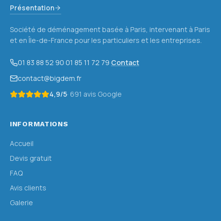
Présentation
Société de déménagement basée à Paris, intervenant à Paris
et en Île-de-France pour les particuliers et les entreprises.
01 83 88 52 90
·
01 85 11 72 79
·
Contact
contact@bigdem.fr
4,9
/5
·
691
avis Google
INFORMATIONS
Accueil
Devis gratuit
FAQ
Avis clients
Galerie