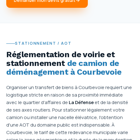
Demander mon devis gratuit
STATIONNEMENT / AOT
Réglementation de voirie et
stationnement
de camion de
déménagement à Courbevoie
Organiser un transfert de biens à Courbevoie requiert une
logistique stricte en raison de sa proximité immédiate
avec le quartier d'affaires de
La Défense
et de la densité
de ses axes routiers. Pour stationner légalement votre
camion ou installer une nacelle élévatrice, l'obtention
d'une AOT du domaine public est indispensable. À
Courbevoie, le tarif de cette redevance municipale varie
selon la zone géographique et la durée de la manutention,