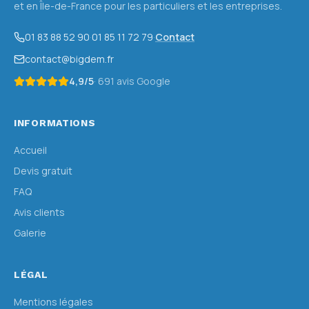
et en Île-de-France pour les particuliers et les entreprises.
01 83 88 52 90
·
01 85 11 72 79
·
Contact
contact@bigdem.fr
4,9
/5
·
691
avis Google
INFORMATIONS
Accueil
Devis gratuit
FAQ
Avis clients
Galerie
LÉGAL
Mentions légales