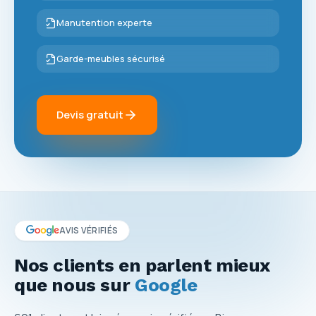
Manutention experte
Garde-meubles sécurisé
Devis gratuit
AVIS VÉRIFIÉS
Nos clients en parlent mieux
que nous sur
Google