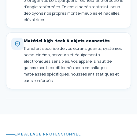
protéger vos sols (parquets, résines) et protections
d'angle renforcées. En cas d'accès restreint, nous
déployons nos propres monte-meubles et nacelles
élévatrices.
Matériel high-tech & objets connectés
Transfert sécurisé de vos écrans géants, systèmes
home-cinéma, serveurs et équipements
électroniques sensibles. Vos appareils haut de
gamme sont conditionnés sous emballages
matelassés spécifiques, housses antistatiques et
bacs renforcés.
EMBALLAGE PROFESSIONNEL