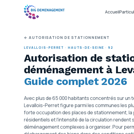
Accueil
Particul
← AUTORISATION DE STATIONNEMENT
LEVALLOIS-PERRET
·
HAUTS-DE-SEINE
·
92
Autorisation de stat
déménagement
à Lev
Guide complet 2026
Avec plus de 65 000 habitants concentrés sur un t
Levallois-Perret figure parmi les communes les p
forte occupation des places de stationnement, 
résidentiels et l'intensité de la circulation renden
déménagement complexes à organiser. Pour perme