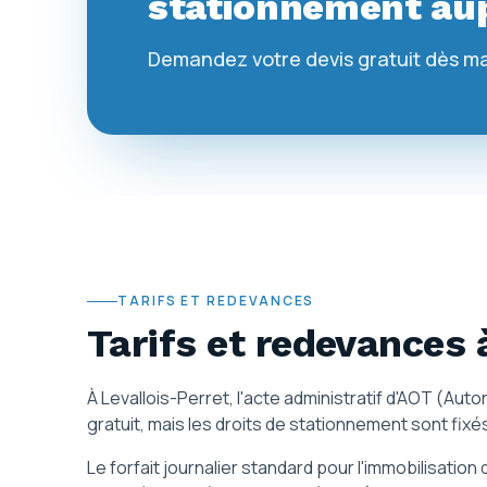
stationnement aup
Demandez votre devis gratuit dès m
TARIFS ET REDEVANCES
Tarifs et redevances
À Levallois-Perret, l'acte administratif d'AOT (Au
gratuit, mais les droits de stationnement sont fixé
Le forfait journalier standard pour l'immobilisat