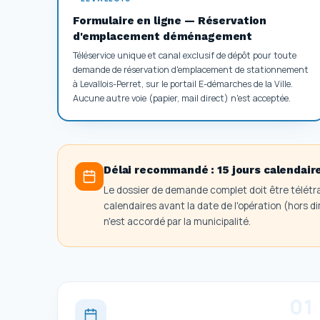
Formulaire en ligne — Réservation
d'emplacement déménagement
Téléservice unique et canal exclusif de dépôt pour toute
demande de réservation d'emplacement de stationnement
à Levallois-Perret, sur le portail E-démarches de la Ville.
Aucune autre voie (papier, mail direct) n'est acceptée.
Délai recommandé :
15 jours calendair
Le dossier de demande complet doit être télétr
calendaires avant la date de l'opération (hors 
n'est accordé par la municipalité.
0
1