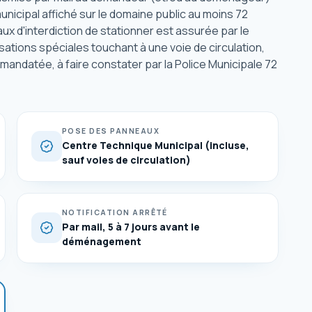
municipal affiché sur le domaine public au moins 72
x d'interdiction de stationner est assurée par le
ations spéciales touchant à une voie de circulation,
e mandatée, à faire constater par la Police Municipale 72
POSE DES PANNEAUX
Centre Technique Municipal (incluse,
sauf voies de circulation)
NOTIFICATION ARRÊTÉ
Par mail, 5 à 7 jours avant le
déménagement