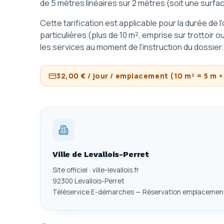
de 5 mètres linéaires sur 2 mètres (soit une surface
Cette tarification est applicable pour la durée de 
particulières (plus de 10 m², emprise sur trottoir o
les services au moment de l'instruction du dossier.
32,00 € / jour / emplacement (10 m² = 5 m ×
Ville de Levallois-Perret
Site officiel : ville-levallois.fr
92300 Levallois-Perret
Téléservice E-démarches — Réservation emplacem