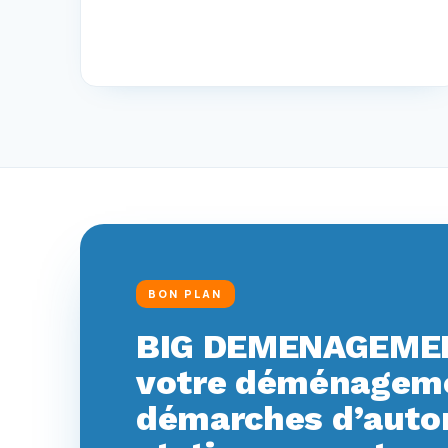
BON PLAN
BIG DEMENAGEMEN
votre déménagemen
démarches d’autor