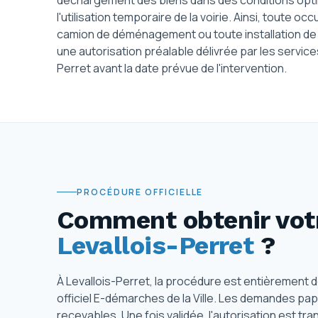
déchargement des biens dans des conditions optim
l'utilisation temporaire de la voirie. Ainsi, toute 
camion de déménagement ou toute installation 
une autorisation préalable délivrée par les service
Perret avant la date prévue de l'intervention.
PROCÉDURE OFFICIELLE
Comment obtenir votr
Levallois-Perret
?
À Levallois-Perret, la procédure est entièrement dé
officiel E-démarches de la Ville. Les demandes papi
recevables. Une fois validée, l'autorisation est 