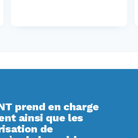
T prend en charge
t ainsi que les
isation de