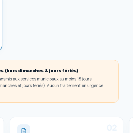
es (hors dimanches & jours fériés)
ansmis aux services municipaux au moins 15 jours
dimanches et jours fériés). Aucun traitement en urgence
0
2