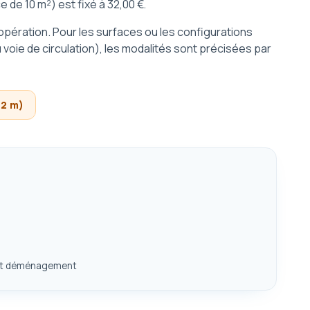
 de 10 m²) est fixé à 32,00 €.
l'opération. Pour les surfaces ou les configurations
u voie de circulation), les modalités sont précisées par
 2 m)
ent déménagement