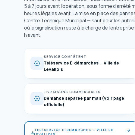
5 à 7 jours avant l'opération, sous forme d'arrêté 
heures légales avant. La mise en place des panneau
Centre Technique Municipal — sauf pour les autoris
où la signalisation reste à la charge de l'entrepris
h avant.
SERVICE COMPÉTENT
Téléservice E-démarches — Ville de
Levallois
LIVRAISONS COMMERCIALES
Demande séparée par mail (voir page
officielle)
TÉLÉSERVICE E-DÉMARCHES — VILLE DE
LEVALLOIS