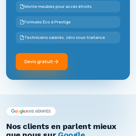
Monte-meubles pour accès étroits
Formules Éco à Prestige
Techniciens salariés, zéro sous-traitance
Devis gratuit
AVIS VÉRIFIÉS
Nos clients en parlent mieux
que nous sur
Google