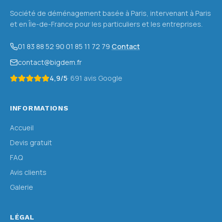
Société de déménagement basée à Paris, intervenant à Paris
et en Île-de-France pour les particuliers et les entreprises.
01 83 88 52 90
·
01 85 11 72 79
·
Contact
contact@bigdem.fr
4,9
/5
·
691
avis Google
INFORMATIONS
Accueil
Devis gratuit
FAQ
Avis clients
Galerie
LÉGAL