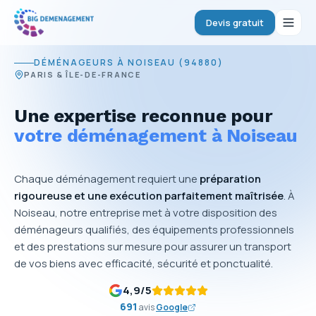
Devis gratuit
DÉMÉNAGEURS À NOISEAU (94880)
PARIS & ÎLE-DE-FRANCE
Une expertise reconnue pour
votre déménagement à Noiseau
Chaque déménagement requiert une
préparation
rigoureuse et une exécution parfaitement maîtrisée
. À
Noiseau, notre entreprise met à votre disposition des
déménageurs qualifiés, des équipements professionnels
et des prestations sur mesure pour assurer un transport
de vos biens avec efficacité, sécurité et ponctualité.
4,9
/5
691
avis
Google