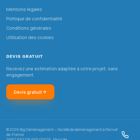
Mentions légales
Politique de confidentialité
Conditions générales
Utilisation des cookies
DEVIS GRATUIT
Recevez une estimation adaptée à votre projet, sans
engagement.
Devis gratuit
©
2026
Big Déménagement — Société de déménagement à Paris et en Île-
de-France
SIRET 892 126 665 00025 · Paris 9e