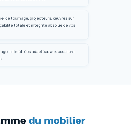
riel de tournage, projecteurs, œuvres sur
abilité totale et intégrité absolue de vos
age millimétrées adaptées aux escaliers
s.
gamme
du mobilier