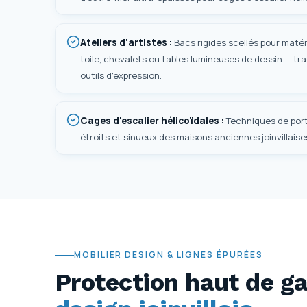
Ateliers d'artistes
:
Bacs rigides scellés pour maté
toile, chevalets ou tables lumineuses de dessin — traç
outils d'expression.
Cages d'escalier hélicoïdales
:
Techniques de port
étroits et sinueux des maisons anciennes joinvillaise
MOBILIER DESIGN & LIGNES ÉPURÉES
Protection haut de 