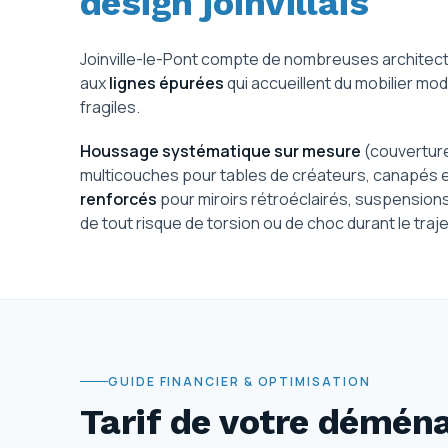
design joinvillais
Joinville-le-Pont compte de nombreuses archite
aux
lignes épurées
qui accueillent du mobilier mo
fragiles.
Houssage systématique sur mesure
(couverture
multicouches pour tables de créateurs, canapés e
renforcés
pour miroirs rétroéclairés, suspensions
de tout risque de torsion ou de choc durant le traje
GUIDE FINANCIER & OPTIMISATION
Tarif de votre démé