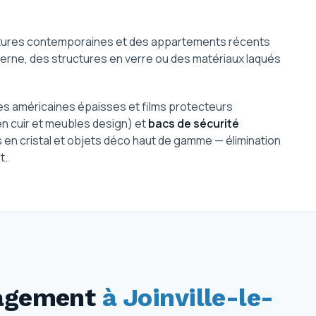
ctures contemporaines et des appartements récents
derne, des structures en verre ou des matériaux laqués
s américaines épaisses et films protecteurs
n cuir et meubles design) et
bacs de sécurité
 en cristal et objets déco haut de gamme — élimination
t.
nagement
à Joinville-le-