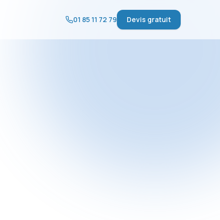
01 85 11 72 79
Devis gratuit