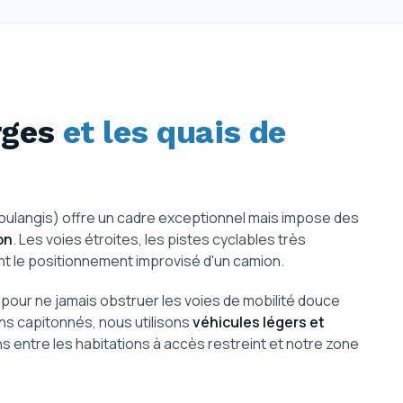
rges
et les quais de
 Poulangis) offre un cadre exceptionnel mais impose des
on
. Les voies étroites, les pistes cyclables très
ent le positionnement improvisé d'un camion.
our ne jamais obstruer les voies de mobilité douce
ons capitonnés, nous utilisons
véhicules légers et
ns entre les habitations à accès restreint et notre zone