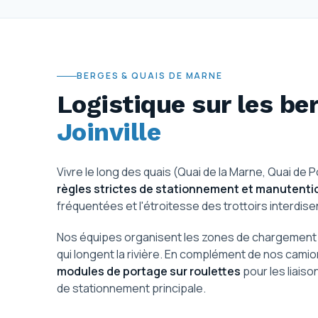
BERGES & QUAIS DE MARNE
Logistique sur les be
Joinville
Vivre le long des quais (Quai de la Marne, Quai de
règles strictes de stationnement et manutenti
fréquentées et l'étroitesse des trottoirs interdis
Nos équipes organisent les zones de chargement p
qui longent la rivière. En complément de nos cami
modules de portage sur roulettes
pour les liaiso
de stationnement principale.