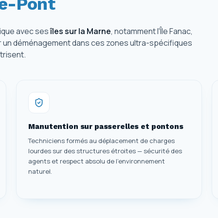
le-Pont
nique avec ses
îles sur la Marne
, notamment l'Île Fanac,
sir un déménagement dans ces zones ultra-spécifiques
trisent.
Manutention sur passerelles et pontons
Techniciens formés au déplacement de charges
lourdes sur des structures étroites — sécurité des
agents et respect absolu de l'environnement
naturel.