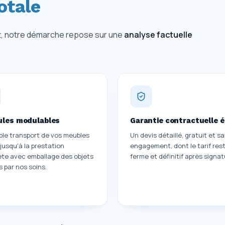
otale
nt, notre démarche repose sur une
analyse factuelle
ules modulables
Garantie contractuelle é
ple transport de vos meubles
Un devis détaillé, gratuit et s
 jusqu'à la prestation
engagement, dont le tarif res
te avec emballage des objets
ferme et définitif après signat
s par nos soins.