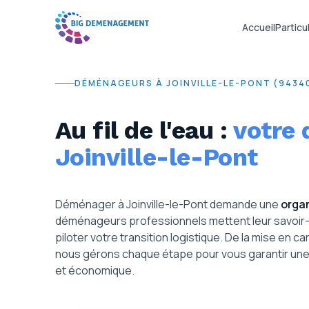
Accueil
Particul
DÉMÉNAGEURS À JOINVILLE-LE-PONT (9434
Au fil de l'eau :
votre
Joinville-le-Pont
Déménager à Joinville-le-Pont demande une
organ
déménageurs professionnels mettent leur savoir-f
piloter votre transition logistique. De la mise en c
nous gérons chaque étape pour vous garantir une i
et économique.