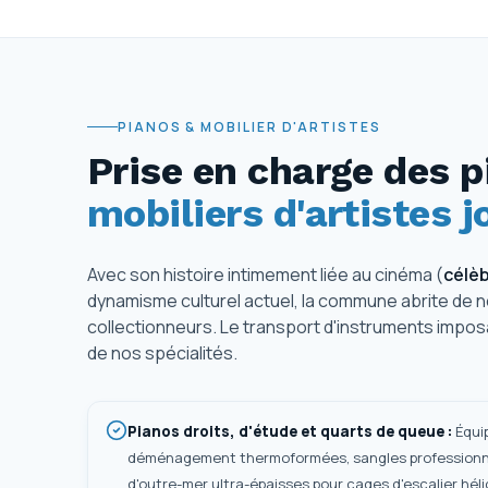
PIANOS & MOBILIER D'ARTISTES
Prise en charge des 
mobiliers d'artistes jo
Avec son histoire intimement liée au cinéma (
célèb
dynamisme culturel actuel, la commune abrite de n
collectionneurs. Le transport d'instruments imposan
de nos spécialités.
Pianos droits, d'étude et quarts de queue
:
Équi
déménagement thermoformées, sangles professionne
d'outre-mer ultra-épaisses pour cages d'escalier héli