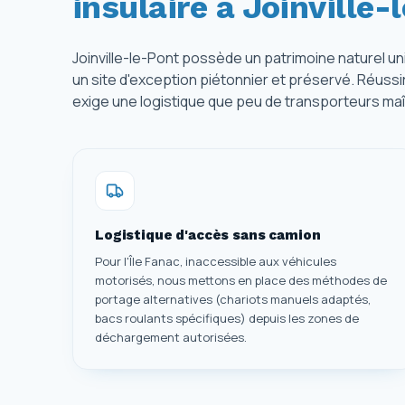
insulaire à Joinville-
Joinville-le-Pont possède un patrimoine naturel u
un site d'exception piétonnier et préservé. Réus
exige une logistique que peu de transporteurs maî
Logistique d'accès sans camion
Pour l'Île Fanac, inaccessible aux véhicules
motorisés, nous mettons en place des méthodes de
portage alternatives (chariots manuels adaptés,
bacs roulants spécifiques) depuis les zones de
déchargement autorisées.