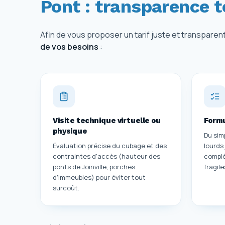
Pont : transparence t
Afin de vous proposer un tarif juste et transpare
de vos besoins
:
Visite technique virtuelle ou
Form
physique
Du sim
Évaluation précise du cubage et des
lourds
contraintes d'accès (hauteur des
complè
ponts de Joinville, porches
fragile
d'immeubles) pour éviter tout
surcoût.