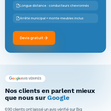
Longue distance : conducteurs chevronnés
Arrêté municipal + monte-meubles inclus
Devis gratuit
AVIS VÉRIFIÉS
Nos clients en parlent mieux
que nous sur
Google
690
clients ont laissé un avis vérifié sur Big