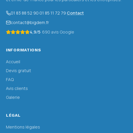
01 83 88 52 90
·
01 85 11 72 79
·
Contact
contact@bigdem.fr
4,9
/5
·
690
avis Google
INFORMATIONS
Accueil
Devis gratuit
FAQ
Avis clients
Galerie
LÉGAL
Mentions légales