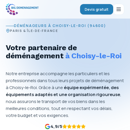
Devis gratuit
DÉMÉNAGEURS À CHOISY-LE-ROI (94600)
PARIS & ÎLE-DE-FRANCE
Votre partenaire de
déménagement
à Choisy-le-Roi
Notre entreprise accompagne les particuliers et les
professionnels dans tous leurs projets de déménagement
à Choisy-le-Roi. Grâce à une
équipe expérimentée, des
équipements adaptés et une organisation rigoureuse
,
nous assurons le transport de vos biens dans les
meilleures conditions, tout en respectant vos délais,
votre budget et vos exigences.
4,9
/5