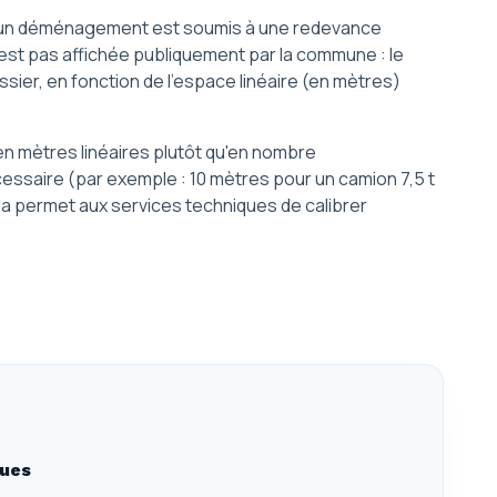
r un déménagement est soumis à une redevance
 n'est pas affichée publiquement par la commune : le
sier, en fonction de l'espace linéaire (en mètres)
 en mètres linéaires plutôt qu'en nombre
essaire (par exemple : 10 mètres pour un camion 7,5 t
la permet aux services techniques de calibrer
ques