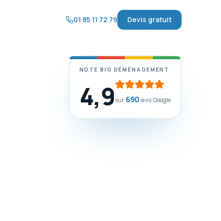
01 85 11 72 79
Devis gratuit
NOTE BIG DÉMÉNAGEMENT
4,9
690
sur
avis Google