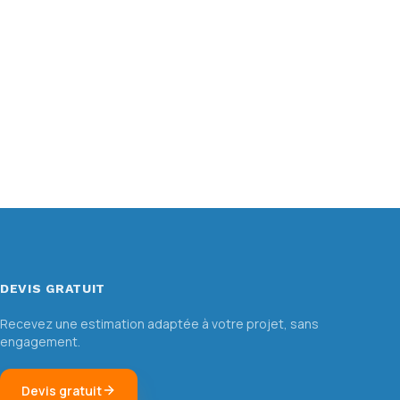
DEVIS GRATUIT
Recevez une estimation adaptée à votre projet, sans
engagement.
Devis gratuit