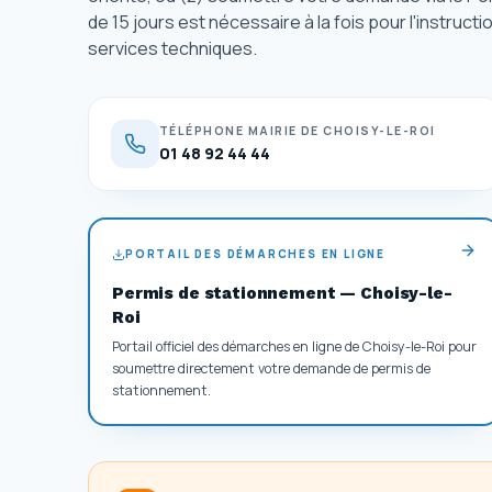
de 15 jours est nécessaire à la fois pour l'instructi
services techniques.
TÉLÉPHONE MAIRIE DE CHOISY-LE-ROI
01 48 92 44 44
PORTAIL DES DÉMARCHES EN LIGNE
Permis de stationnement — Choisy-le-
Roi
Portail officiel des démarches en ligne de Choisy-le-Roi pour
soumettre directement votre demande de permis de
stationnement.