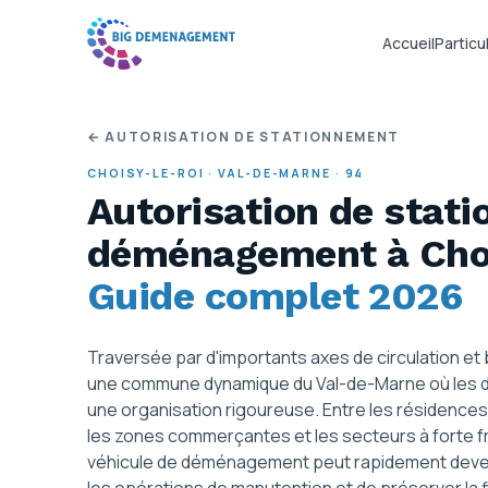
Accueil
Particul
← AUTORISATION DE STATIONNEMENT
CHOISY-LE-ROI
·
VAL-DE-MARNE
·
94
Autorisation de stat
déménagement
à Cho
Guide complet 2026
Traversée par d'importants axes de circulation et 
une commune dynamique du Val-de-Marne où les
une organisation rigoureuse. Entre les résidences c
les zones commerçantes et les secteurs à forte f
véhicule de déménagement peut rapidement devenir 