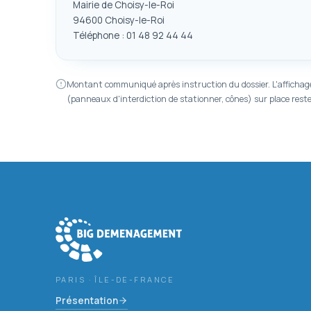
Mairie de Choisy-le-Roi
94600 Choisy-le-Roi
Téléphone : 01 48 92 44 44
Montant communiqué après instruction du dossier. L'affichage de
(panneaux d'interdiction de stationner, cônes) sur place res
PARIS · ÎLE-DE-FRANCE
Présentation