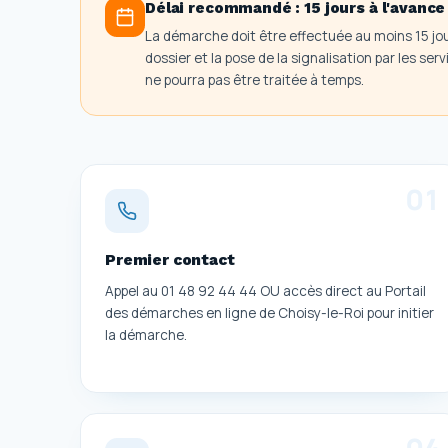
Délai recommandé :
15 jours à l'avance
La démarche doit être effectuée au moins 15 jour
dossier et la pose de la signalisation par les s
ne pourra pas être traitée à temps.
0
1
Premier contact
Appel au 01 48 92 44 44 OU accès direct au Portail
des démarches en ligne de Choisy-le-Roi pour initier
la démarche.
0
4