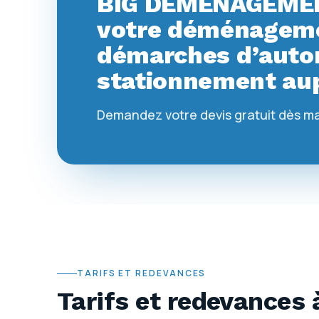
BIG DEMENAGEMEN
votre déménagemen
démarches d’autor
stationnement aup
Demandez votre devis gratuit dès m
TARIFS ET REDEVANCES
Tarifs et redevances