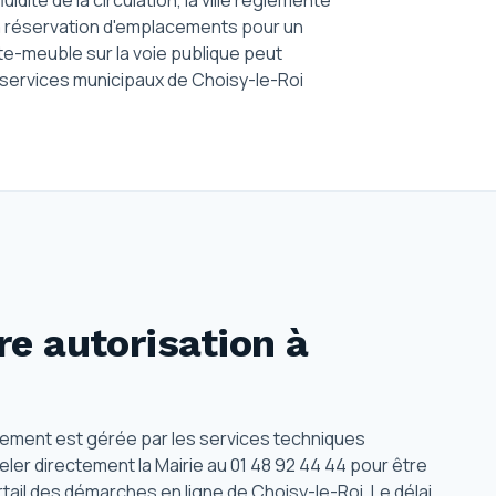
idité de la circulation, la ville réglemente
 la réservation d'emplacements pour un
e-meuble sur la voie publique peut
 services municipaux de Choisy-le-Roi
e autorisation
à
nement est gérée par les services techniques
eler directement la Mairie au 01 48 92 44 44 pour être
tail des démarches en ligne de Choisy-le-Roi. Le délai