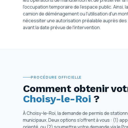
les opérations de manutention et de préserver la flu
l'occupation temporaire de l'espace public. Ainsi,
camion de déménagement ou l'utilisation d'un mont
nécessiter une autorisation préalable auprès des
avant la date prévue de l'intervention.
PROCÉDURE OFFICIELLE
Comment obtenir votr
Choisy-le-Roi
?
À Choisy-le-Roi, la demande de permis de station
municipaux. Deux options s'offrent à vous : (1) app
orienté, ou (2) soumettre votre demande via le Por