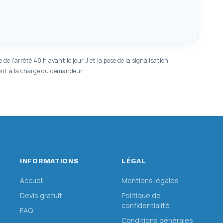
 l'arrêté 48 h avant le jour J et la pose de la signalisation
tent à la charge du demandeur.
INFORMATIONS
LÉGAL
Accueil
Mentions légales
Devis gratuit
Politique de
confidentialité
FAQ
Conditions générales