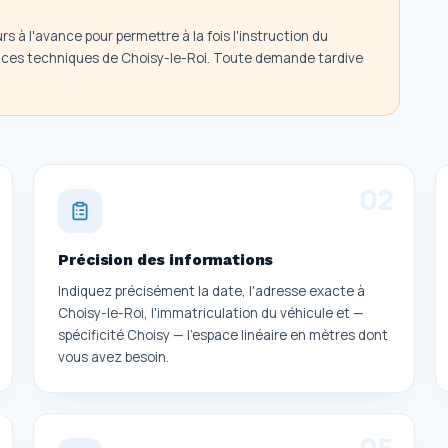
s à l'avance pour permettre à la fois l'instruction du
ervices techniques de Choisy-le-Roi. Toute demande tardive
0
2
Précision des informations
Indiquez précisément la date, l'adresse exacte à
Choisy-le-Roi, l'immatriculation du véhicule et —
spécificité Choisy — l'espace linéaire en mètres dont
vous avez besoin.
0
5