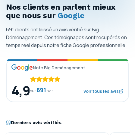
Nos clients en parlent mieux
que nous sur
Google
691
clients ont laissé un avis vérifié sur Big
Déménagement. Ces témoignages sont récupérés en
temps réel depuis notre fiche Google professionnelle.
Note Big Déménagement
4,9
691
sur
avis
Voir tous les avis
Derniers avis vérifiés