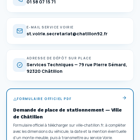
01 58 07 15 71
E-MAIL SERVICE VOIRIE
st.voirie.secretariat@chatillon92.fr
ADRESSE DE DÉPÔT SUR PLACE
Services Techniques — 79 rue Pierre Sémard,
92320 Châtillon
FORMULAIRE OFFICIEL PDF
Demande de place de stationnement — Ville
de Châtillon
Formulaire officiel à télécharger sur ville-chatillon.fr, à compléter
avec les dimensions du véhicule, la date et la mention éventuelle
d'un monte-meuble, puis à transmettre au service Voirie.