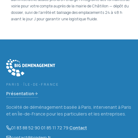
voirie pour votre compte auprès de la mairie de Châtillon — dépôt du
dossier, suivi de l'arrêté et balisage des emplacements 24 à 48 h
avant le jour J pour garantir une logistique fluide.
PARIS · ÎLE-DE-FRANCE
Présentation
Société de déménagement basée à Paris, intervenant à Paris
et en Île-de-France pour les particuliers et les entreprises.
01 83 88 52 90
·
01 85 11 72 79
·
Contact
contact@bigdem.fr