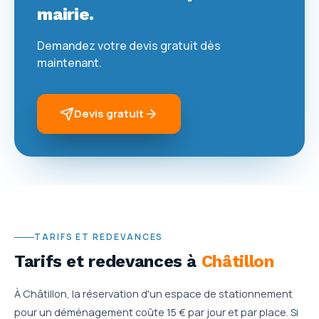
mairie.
Demandez votre devis gratuit dès
maintenant.
Devis gratuit
TARIFS ET REDEVANCES
Tarifs et redevances
à
Châtillon
À Châtillon, la réservation d'un espace de stationnement
pour un déménagement coûte 15 € par jour et par place. Si