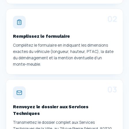
0
2
Remplissez le formulaire
Complétez le formulaire en indiquant les dimensions
exactes du véhicule (longueur, hauteur, PTAC), la date
du déménagement et la mention éventuelle d'un
monte-meuble.
0
3
Renvoyez le dossier aux Services
Techniques
Transmettez le dossier complet aux Services
Techniques de la Ville, au 79 rue Pierre Sémard, 92320