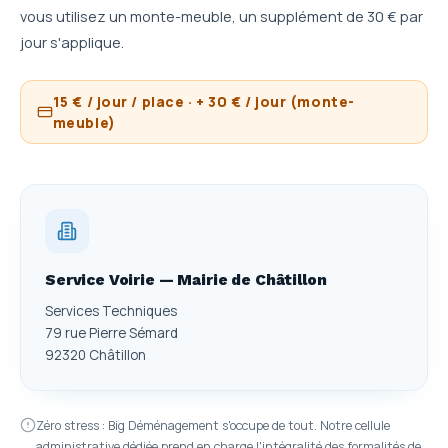
vous utilisez un monte-meuble, un supplément de 30 € par
jour s'applique.
15 € / jour / place · + 30 € / jour (monte-
meuble)
Service Voirie — Mairie de Châtillon
Services Techniques
79 rue Pierre Sémard
92320 Châtillon
Zéro stress : Big Déménagement s'occupe de tout. Notre cellule
administrative dédiée prend en charge l'intégralité des formalités de