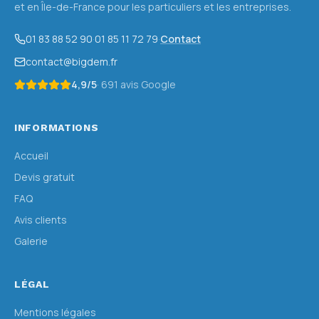
et en Île-de-France pour les particuliers et les entreprises.
01 83 88 52 90
·
01 85 11 72 79
·
Contact
contact@bigdem.fr
4,9
/5
·
691
avis Google
INFORMATIONS
Accueil
Devis gratuit
FAQ
Avis clients
Galerie
LÉGAL
Mentions légales