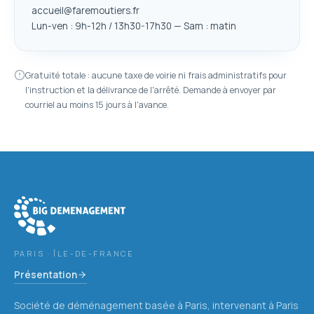
accueil@faremoutiers.fr
Lun-ven : 9h-12h / 13h30-17h30 — Sam : matin
Gratuité totale : aucune taxe de voirie ni frais administratifs pour
l'instruction et la délivrance de l'arrêté. Demande à envoyer par
courriel au moins 15 jours à l'avance.
PARIS · ÎLE-DE-FRANCE
Présentation
Société de déménagement basée à Paris, intervenant à Paris