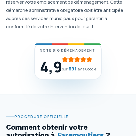
réserver votre emplacement de déménagement. Cette
démarche administrative obligatoire doit être anticipée
auprès des services municipaux pour garantir la
conformité de votre intervention le jour J.
NOTE BIG DÉMÉNAGEMENT
4,9
691
sur
avis Google
PROCÉDURE OFFICIELLE
Comment obtenir votre
autorisation
à
Faremoutiers
?