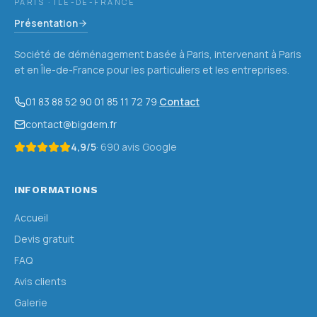
PARIS · ÎLE-DE-FRANCE
Présentation
Société de déménagement basée à Paris, intervenant à Paris
et en Île-de-France pour les particuliers et les entreprises.
01 83 88 52 90
·
01 85 11 72 79
·
Contact
contact@bigdem.fr
4,9
/5
·
690
avis Google
INFORMATIONS
Accueil
Devis gratuit
FAQ
Avis clients
Galerie