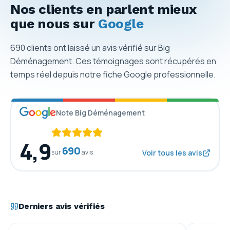
Nos clients en parlent mieux
que nous sur
Google
690
clients ont laissé un avis vérifié sur Big
Déménagement. Ces témoignages sont récupérés en
temps réel depuis notre fiche Google professionnelle.
Note Big Déménagement
4,9
690
sur
avis
Voir tous les avis
Derniers avis vérifiés