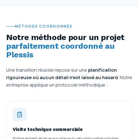
MÉTHODE COORDONNÉE
Notre méthode pour un projet
parfaitement coordonné au
Plessis
Une transition réussie repose sur une
planification
rigoureuse où aucun détail n'est laissé au hasard
. Notre
entreprise applique un protocole méthodique :
Visite technique commerciale
Notre expert évalue sur place ou en visio votre volume,