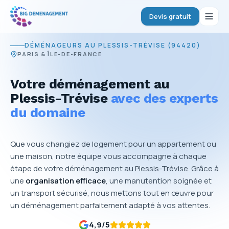
Devis gratuit
DÉMÉNAGEURS AU PLESSIS-TRÉVISE (94420)
PARIS & ÎLE-DE-FRANCE
Votre déménagement au
Plessis-Trévise
avec des experts
du domaine
Que vous changiez de logement pour un appartement ou
une maison, notre équipe vous accompagne à chaque
étape de votre déménagement au Plessis-Trévise. Grâce à
une
organisation efficace
, une manutention soignée et
un transport sécurisé, nous mettons tout en œuvre pour
un déménagement parfaitement adapté à vos attentes.
4,9
/5