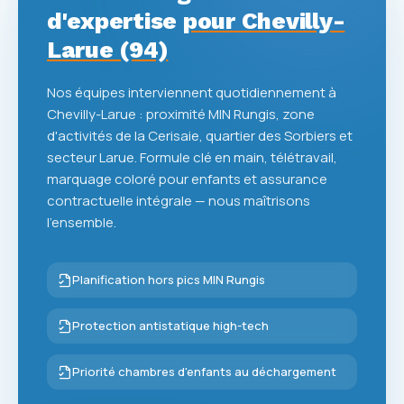
d'expertise
pour Chevilly-
Larue (94)
Nos équipes interviennent quotidiennement à
Chevilly-Larue : proximité MIN Rungis, zone
d'activités de la Cerisaie, quartier des Sorbiers et
secteur Larue. Formule clé en main, télétravail,
marquage coloré pour enfants et assurance
contractuelle intégrale — nous maîtrisons
l'ensemble.
Planification hors pics MIN Rungis
Protection antistatique high-tech
Priorité chambres d'enfants au déchargement