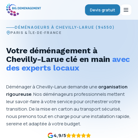
Devis gratuit
DÉMÉNAGEURS À CHEVILLY-LARUE (94550)
PARIS & ÎLE-DE-FRANCE
Votre déménagement à
Chevilly-Larue clé en main
avec
des experts locaux
Déménager à Chevilly-Larue demande une
organisation
rigoureuse
. Nos déménageurs professionnels mettent
leur savoir-faire à votre service pour orchestrer votre
transition. De la mise en carton au transport sécurisé,
nous prenons tout en charge pour une installation rapide,
sereine et adaptée à votre budget.
4,9
/5