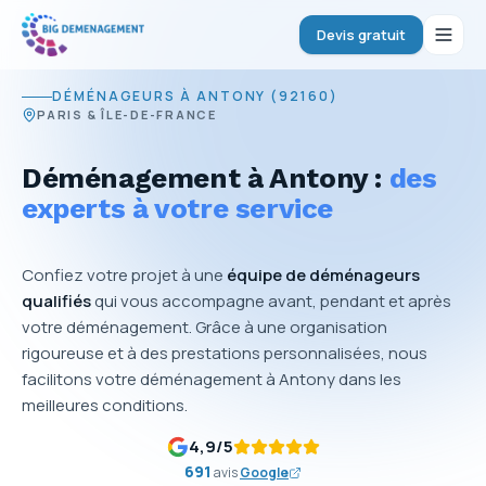
Devis gratuit
DÉMÉNAGEURS À ANTONY (92160)
PARIS & ÎLE-DE-FRANCE
Déménagement à Antony :
des
experts à votre service
Confiez votre projet à une
équipe de déménageurs
qualifiés
qui vous accompagne avant, pendant et après
votre déménagement. Grâce à une organisation
rigoureuse et à des prestations personnalisées, nous
facilitons votre déménagement à Antony dans les
meilleures conditions.
4,9
/5
691
avis
Google