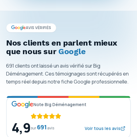
AVIS VÉRIFIÉS
Nos clients en parlent mieux
que nous sur
Google
691
clients ont laissé un avis vérifié sur Big
Déménagement. Ces témoignages sont récupérés en
temps réel depuis notre fiche Google professionnelle.
Note Big Déménagement
4,9
691
sur
avis
Voir tous les avis