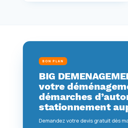
BON PLAN
BIG DEMENAGEMEN
votre déménagemen
démarches d’autor
stationnement aup
Demandez votre devis gratuit dès m