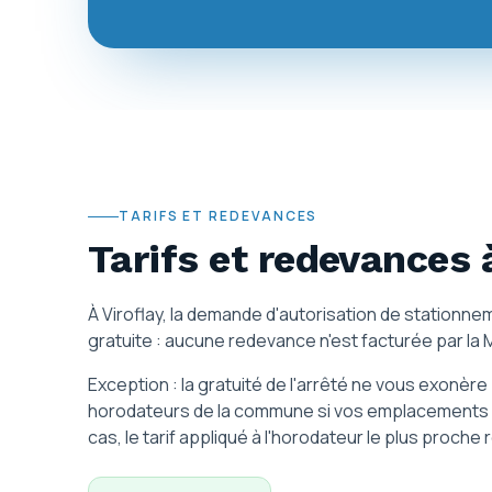
TARIFS ET REDEVANCES
Tarifs et redevances
À Viroflay, la demande d'autorisation de statio
gratuite : aucune redevance n'est facturée par la Ma
Exception : la gratuité de l'arrêté ne vous exonèr
horodateurs de la commune si vos emplacements 
cas, le tarif appliqué à l'horodateur le plus proche