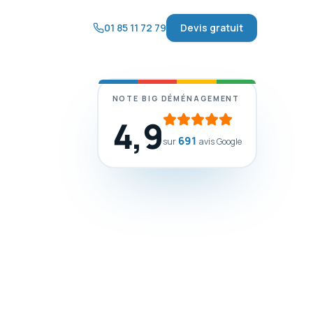
01 85 11 72 79
Devis gratuit
NOTE BIG DÉMÉNAGEMENT
4,9
691
sur
avis Google