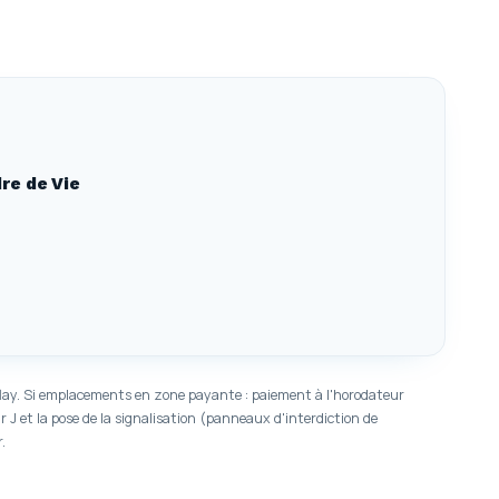
dre de Vie
lay. Si emplacements en zone payante : paiement à l'horodateur
ur J et la pose de la signalisation (panneaux d'interdiction de
.