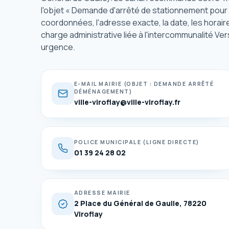
l'objet « Demande d'arrêté de stationnement pour 
coordonnées, l'adresse exacte, la date, les horair
charge administrative liée à l'intercommunalité Ver
urgence.
E-MAIL MAIRIE (OBJET : DEMANDE ARRÊTÉ
DÉMÉNAGEMENT)
ville-viroflay@ville-viroflay.fr
POLICE MUNICIPALE (LIGNE DIRECTE)
01 39 24 28 02
ADRESSE MAIRIE
2 Place du Général de Gaulle, 78220
Viroflay