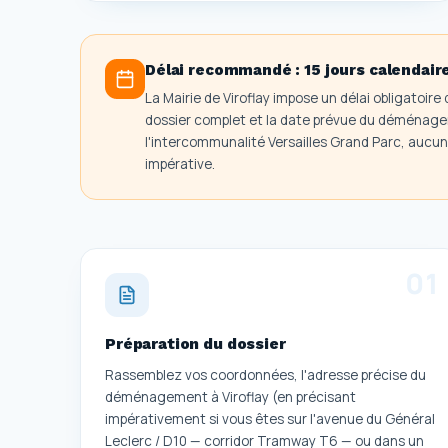
Délai recommandé :
15 jours calendai
La Mairie de Viroflay impose un délai obligatoir
dossier complet et la date prévue du déménagem
l'intercommunalité Versailles Grand Parc, aucun 
impérative.
0
1
Préparation du dossier
Rassemblez vos coordonnées, l'adresse précise du
déménagement à Viroflay (en précisant
impérativement si vous êtes sur l'avenue du Général
Leclerc / D10 — corridor Tramway T6 — ou dans un