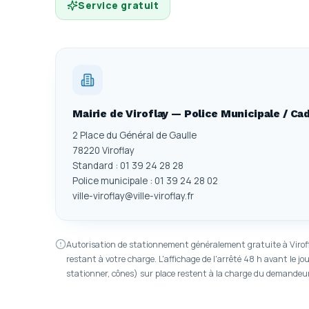
Service gratuit
Mairie de Viroflay — Police Municipale / Ca
2 Place du Général de Gaulle
78220 Viroflay
Standard : 01 39 24 28 28
Police municipale : 01 39 24 28 02
ville-viroflay@ville-viroflay.fr
Autorisation de stationnement généralement gratuite à Virof
restant à votre charge. L'affichage de l'arrêté 48 h avant le jo
stationner, cônes) sur place restent à la charge du demandeur