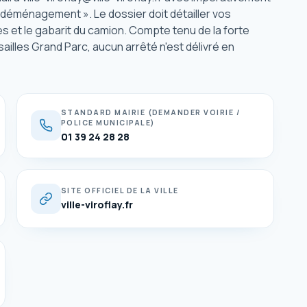
déménagement ». Le dossier doit détailler vos
es et le gabarit du camion. Compte tenu de la forte
sailles Grand Parc, aucun arrêté n'est délivré en
STANDARD MAIRIE (DEMANDER VOIRIE /
POLICE MUNICIPALE)
01 39 24 28 28
SITE OFFICIEL DE LA VILLE
ville-viroflay.fr