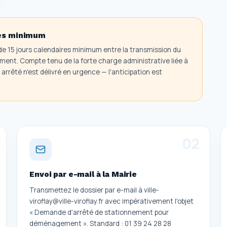
res minimum
e de 15 jours calendaires minimum entre la transmission du
ent. Compte tenu de la forte charge administrative liée à
arrêté n'est délivré en urgence — l'anticipation est
0
2
Envoi par e-mail à la Mairie
Transmettez le dossier par e-mail à ville-
viroflay@ville-viroflay.fr avec impérativement l'objet
« Demande d'arrêté de stationnement pour
déménagement ». Standard : 01 39 24 28 28