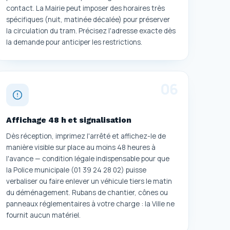
contact. La Mairie peut imposer des horaires très
spécifiques (nuit, matinée décalée) pour préserver
la circulation du tram. Précisez l'adresse exacte dès
la demande pour anticiper les restrictions.
0
6
Affichage 48 h et signalisation
Dès réception, imprimez l'arrêté et affichez-le de
manière visible sur place au moins 48 heures à
l'avance — condition légale indispensable pour que
la Police municipale (01 39 24 28 02) puisse
verbaliser ou faire enlever un véhicule tiers le matin
du déménagement. Rubans de chantier, cônes ou
panneaux réglementaires à votre charge : la Ville ne
fournit aucun matériel.