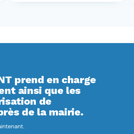
T prend en charge
t ainsi que les
isation de
rès de la mairie.
aintenant.