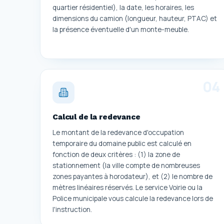
quartier résidentiel), la date, les horaires, les
dimensions du camion (longueur, hauteur, PTAC) et
la présence éventuelle d'un monte-meuble.
0
4
Calcul de la redevance
Le montant de la redevance d'occupation
temporaire du domaine public est calculé en
fonction de deux critères : (1) la zone de
stationnement (la ville compte de nombreuses
zones payantes à horodateur), et (2) le nombre de
mètres linéaires réservés. Le service Voirie ou la
Police municipale vous calcule la redevance lors de
l'instruction.