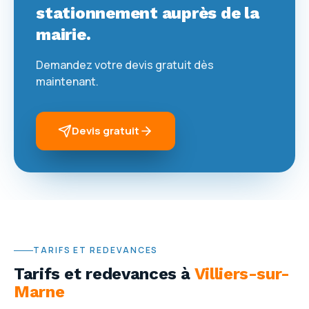
stationnement auprès de la
mairie.
Demandez votre devis gratuit dès
maintenant.
Devis gratuit
TARIFS ET REDEVANCES
Tarifs et redevances
à
Villiers-sur-
Marne