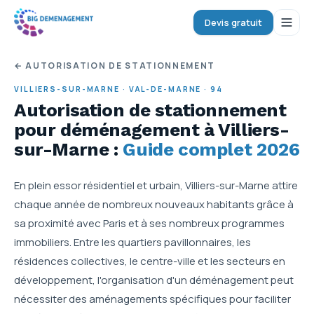
Devis gratuit
← AUTORISATION DE STATIONNEMENT
VILLIERS-SUR-MARNE
·
VAL-DE-MARNE
·
94
Autorisation de stationnement
pour déménagement
à Villiers-
sur-Marne
:
Guide complet 2026
En plein essor résidentiel et urbain, Villiers-sur-Marne attire
chaque année de nombreux nouveaux habitants grâce à
sa proximité avec Paris et à ses nombreux programmes
immobiliers. Entre les quartiers pavillonnaires, les
résidences collectives, le centre-ville et les secteurs en
développement, l'organisation d'un déménagement peut
nécessiter des aménagements spécifiques pour faciliter