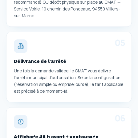
recommandé) OU dépôt physique sur place au CMAT —
Service Voirie, 10 chemin des Ponceaux, 94350 Villiers-
sur-Marne.
0
5
Délivrance de l'arrêté
Une fois la demande validée, le CMAT vous délivre
l'arrêté municipal d'autorisation. Selon la configuration
(réservation simple ou emprise lourde), le tarif applicable
est précisé à ce moment-là.
0
6
Affichage 48 h avant + ventousage