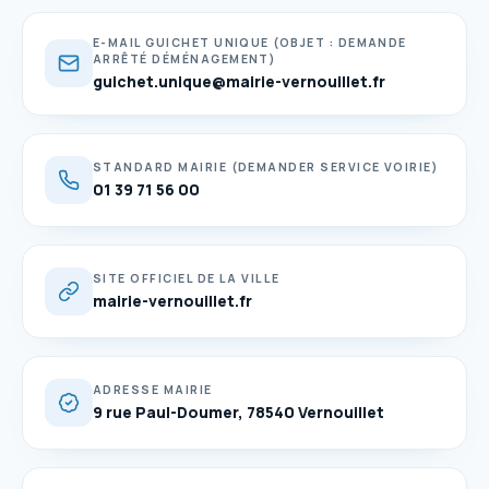
E-MAIL GUICHET UNIQUE (OBJET : DEMANDE
ARRÊTÉ DÉMÉNAGEMENT)
guichet.unique@mairie-vernouillet.fr
STANDARD MAIRIE (DEMANDER SERVICE VOIRIE)
01 39 71 56 00
SITE OFFICIEL DE LA VILLE
mairie-vernouillet.fr
ADRESSE MAIRIE
9 rue Paul-Doumer, 78540 Vernouillet