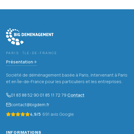
PARIS · ÎLE-DE-FRANCE
Présentation
Société de déménagement basée à Paris, intervenant à Paris
et en Île-de-France pour les particuliers et les entreprises.
01 83 88 52 90
·
01 85 11 72 79
·
Contact
contact@bigdem.fr
4,9
/5
·
691
avis Google
INFORMATIONS