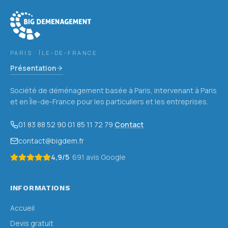
PARIS · ÎLE-DE-FRANCE
Présentation
Société de déménagement basée à Paris, intervenant à Paris
et en Île-de-France pour les particuliers et les entreprises.
01 83 88 52 90
·
01 85 11 72 79
·
Contact
contact@bigdem.fr
4,9
/5
·
691
avis Google
INFORMATIONS
Accueil
Devis gratuit