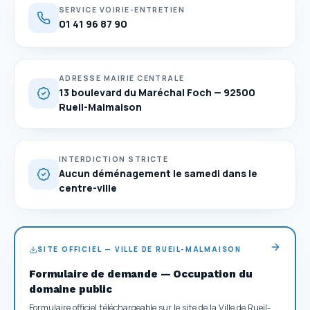
SERVICE VOIRIE-ENTRETIEN
01 41 96 87 90
ADRESSE MAIRIE CENTRALE
13 boulevard du Maréchal Foch — 92500
Rueil-Malmaison
INTERDICTION STRICTE
Aucun déménagement le samedi dans le
centre-ville
SITE OFFICIEL — VILLE DE RUEIL-MALMAISON
Formulaire de demande — Occupation du
domaine public
Formulaire officiel téléchargeable sur le site de la Ville de Rueil-