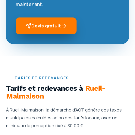
maintenant.
Devis gratuit
TARIFS ET REDEVANCES
Tarifs et redevances
à
Rueil-
Malmaison
À Rueil-Malmaison, la démarche d'AOT génère des taxes
municipales calculées selon des tarifs locaux, avec un
minimum de perception fixé à 30,00 €.