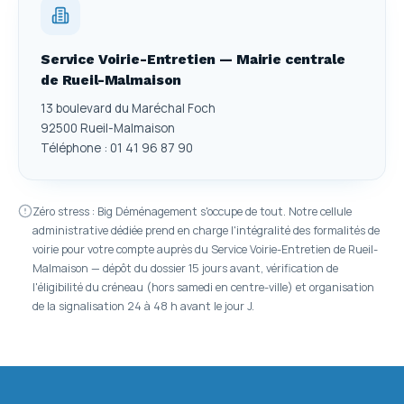
Service Voirie-Entretien — Mairie centrale
de Rueil-Malmaison
13 boulevard du Maréchal Foch
92500 Rueil-Malmaison
Téléphone : 01 41 96 87 90
Zéro stress : Big Déménagement s'occupe de tout. Notre cellule
administrative dédiée prend en charge l'intégralité des formalités de
voirie pour votre compte auprès du Service Voirie-Entretien de Rueil-
Malmaison — dépôt du dossier 15 jours avant, vérification de
l'éligibilité du créneau (hors samedi en centre-ville) et organisation
de la signalisation 24 à 48 h avant le jour J.