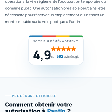
opérations, la ville réglemente l'occupation temporaire du
domaine public. Une autorisation préalable peut ainsi être
nécessaire pour réserver un emplacement ou installer un
monte-meuble sur la voie publique à Pantin.
NOTE BIG DÉMÉNAGEMENT
4,9
692
sur
avis Google
PROCÉDURE OFFICIELLE
Comment obtenir votre
autorisation
à
Pantin
?