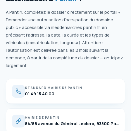
À Pantin, complétez le dossier directement sur le portail «
Demander une autorisation d'occupation du domaine
public » accessible via mesdemarches.pantin.fr, en
précisant l'adresse, la date, la durée et les types de
véhicules (immatriculation, longueur). Attention :
l'autorisation est délivrée dans les 2 mois suivant la
demande, à partir de la complétude du dossier — anticipez
largement.
STANDARD MAIRIE DE PANTIN
01 49 15 40 00
MAIRIE DE PANTIN
84/88 avenue du Général Leclerc, 93500 Pantin — lundi-vendredi 8h30-12h30 / 13h30-17h30 (jeudi matin fermé), samedi 8h30-12h30 (état civil)