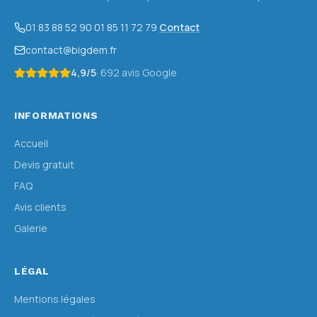
01 83 88 52 90
·
01 85 11 72 79
·
Contact
contact@bigdem.fr
4,9
/5
·
692
avis Google
INFORMATIONS
Accueil
Devis gratuit
FAQ
Avis clients
Galerie
LÉGAL
Mentions légales