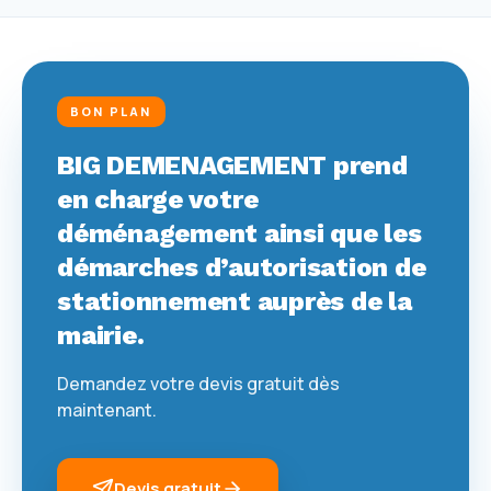
BON PLAN
BIG DEMENAGEMENT prend
en charge votre
déménagement ainsi que les
démarches d’autorisation de
stationnement auprès de la
mairie.
Demandez votre devis gratuit dès
maintenant.
Devis gratuit