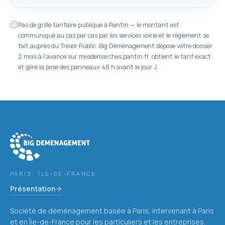
Pas de grille tarifaire publique à Pantin — le montant est
communiqué au cas par cas par les services voirie et le règlement se
fait auprès du Trésor Public. Big Déménagement dépose votre dossier
2 mois à l'avance sur mesdemarches.pantin.fr, obtient le tarif exact
et gère la pose des panneaux 48 h avant le jour J.
PARIS · ÎLE-DE-FRANCE
Présentation
Société de déménagement basée à Paris, intervenant à Paris
et en Île-de-France pour les particuliers et les entreprises.