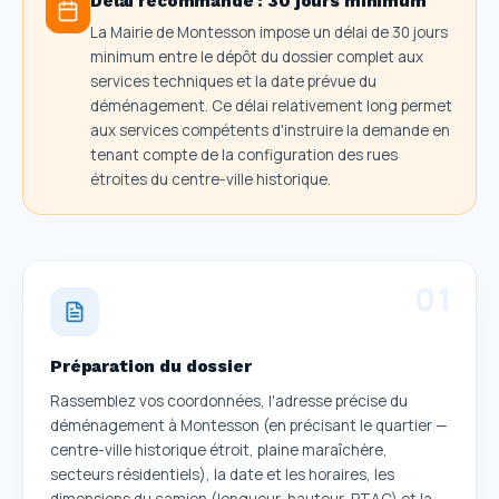
Délai recommandé :
30 jours minimum
La Mairie de Montesson impose un délai de 30 jours
minimum entre le dépôt du dossier complet aux
services techniques et la date prévue du
déménagement. Ce délai relativement long permet
aux services compétents d'instruire la demande en
tenant compte de la configuration des rues
étroites du centre-ville historique.
0
1
Préparation du dossier
Rassemblez vos coordonnées, l'adresse précise du
déménagement à Montesson (en précisant le quartier —
centre-ville historique étroit, plaine maraîchère,
secteurs résidentiels), la date et les horaires, les
dimensions du camion (longueur, hauteur, PTAC) et la