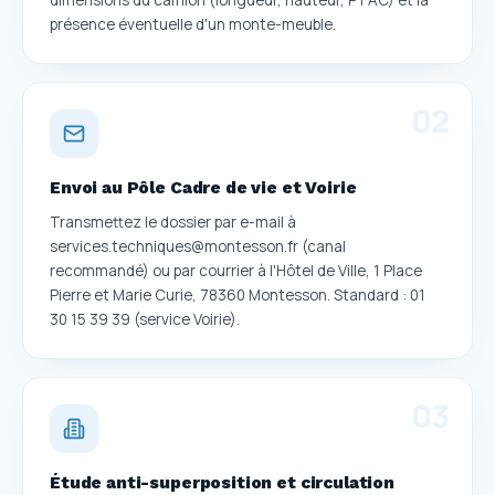
présence éventuelle d'un monte-meuble.
0
2
Envoi au Pôle Cadre de vie et Voirie
Transmettez le dossier par e-mail à
services.techniques@montesson.fr (canal
recommandé) ou par courrier à l'Hôtel de Ville, 1 Place
Pierre et Marie Curie, 78360 Montesson. Standard : 01
30 15 39 39 (service Voirie).
0
3
Étude anti-superposition et circulation