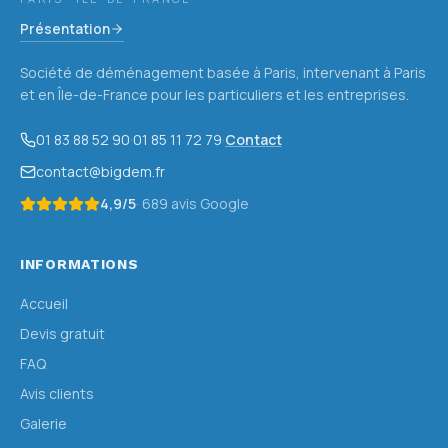
Présentation
Société de déménagement basée à Paris, intervenant à Paris
et en Île-de-France pour les particuliers et les entreprises.
01 83 88 52 90
·
01 85 11 72 79
·
Contact
contact@bigdem.fr
4,9
/5
·
689
avis Google
INFORMATIONS
Accueil
Devis gratuit
FAQ
Avis clients
Galerie