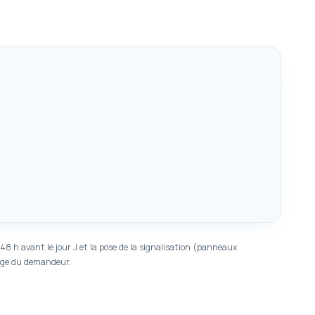
 48 h avant le jour J et la pose de la signalisation (panneaux
arge du demandeur.