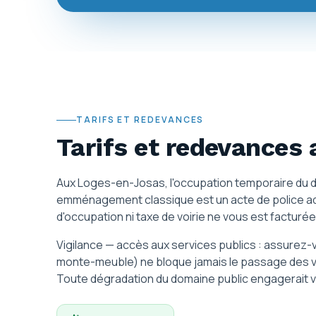
TARIFS ET REDEVANCES
Tarifs et redevances
Aux Loges-en-Josas, l'occupation temporaire du
emménagement classique est un acte de police ad
d'occupation ni taxe de voirie ne vous est facturée 
Vigilance — accès aux services publics : assurez-
monte-meuble) ne bloque jamais le passage des vé
Toute dégradation du domaine public engagerait vo