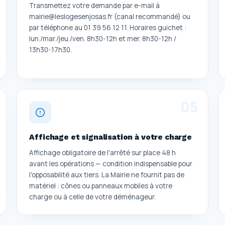
Transmettez votre demande par e-mail à
mairie@leslogesenjosas.fr (canal recommandé) ou
par téléphone au 01 39 56 12 11. Horaires guichet :
lun./mar./jeu./ven. 8h30-12h et mer. 8h30-12h /
13h30-17h30.
0
5
Affichage et signalisation à votre charge
Affichage obligatoire de l'arrêté sur place 48 h
avant les opérations — condition indispensable pour
l'opposabilité aux tiers. La Mairie ne fournit pas de
matériel : cônes ou panneaux mobiles à votre
charge ou à celle de votre déménageur.