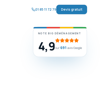
01 85 11 72 79
Devis gratuit
NOTE BIG DÉMÉNAGEMENT
4,9
691
sur
avis Google