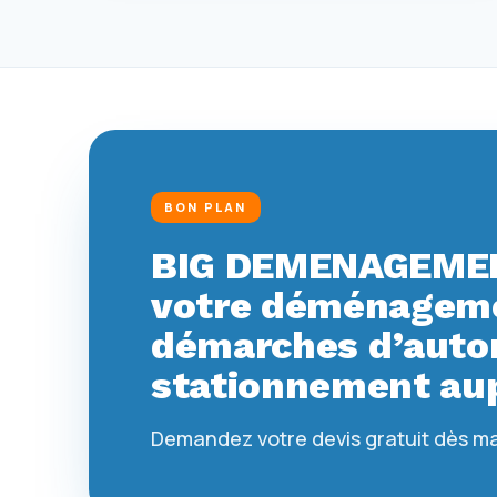
BON PLAN
BIG DEMENAGEMEN
votre déménagemen
démarches d’autor
stationnement aup
Demandez votre devis gratuit dès m