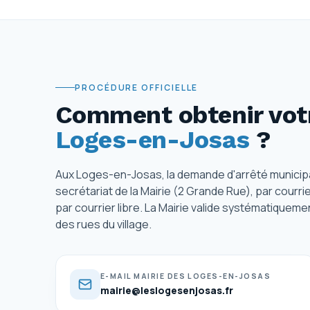
PROCÉDURE OFFICIELLE
Comment obtenir votr
Loges-en-Josas
?
Aux Loges-en-Josas, la demande d'arrêté municipa
secrétariat de la Mairie (2 Grande Rue), par cour
par courrier libre. La Mairie valide systématiqueme
des rues du village.
E-MAIL MAIRIE DES LOGES-EN-JOSAS
mairie@leslogesenjosas.fr