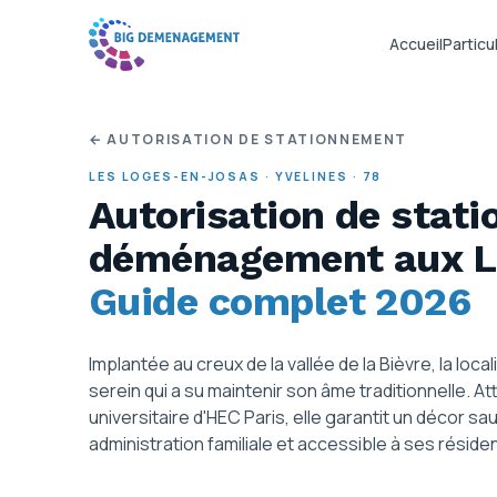
Accueil
Particul
← AUTORISATION DE STATIONNEMENT
LES LOGES-EN-JOSAS
·
YVELINES
·
78
Autorisation de stat
déménagement
aux 
Guide complet 2026
Implantée au creux de la vallée de la Bièvre, la lo
serein qui a su maintenir son âme traditionnelle. 
universitaire d'HEC Paris, elle garantit un décor s
administration familiale et accessible à ses réside