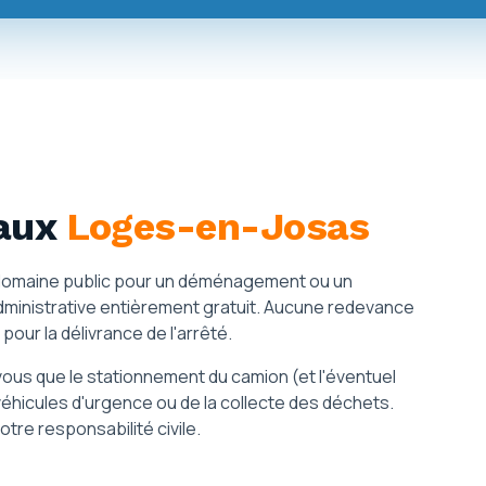
aux
Loges-en-Josas
 domaine public pour un déménagement ou un
ministrative entièrement gratuit. Aucune redevance
pour la délivrance de l'arrêté.
vous que le stationnement du camion (et l'éventuel
hicules d'urgence ou de la collecte des déchets.
tre responsabilité civile.