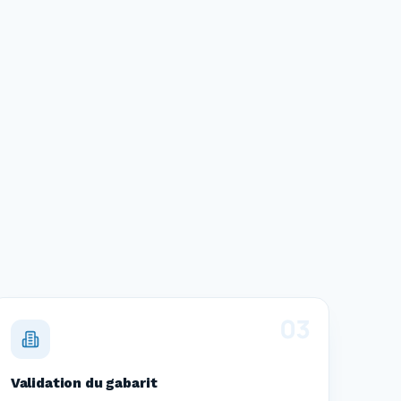
0
3
Validation du gabarit