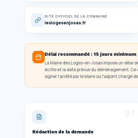
SITE OFFICIEL DE LA COMMUNE
leslogesenjosas.fr
Délai recommandé :
15 jours minimum
La Mairie des Loges-en-Josas impose un délai d
écrite et la date prévue du déménagement. Ce dél
signer l'arrêté par le Maire ou l'adjoint chargé de 
0
1
Rédaction de la demande