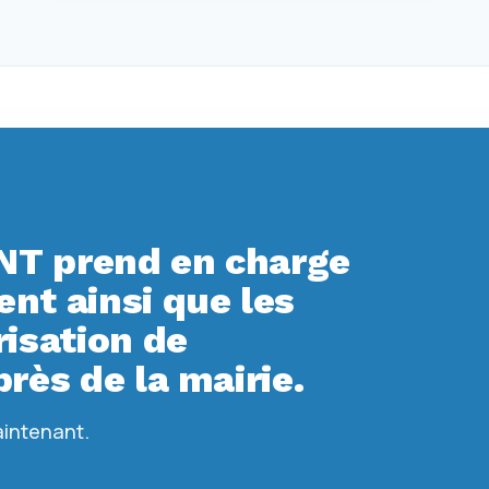
T prend en charge
t ainsi que les
isation de
rès de la mairie.
aintenant.