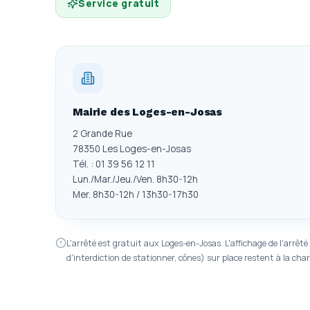
Service gratuit
Mairie des Loges-en-Josas
2 Grande Rue
78350 Les Loges-en-Josas
Tél. : 01 39 56 12 11
Lun./Mar./Jeu./Ven. 8h30-12h
Mer. 8h30-12h / 13h30-17h30
L'arrêté est gratuit aux Loges-en-Josas. L'affichage de l'arrêté
d'interdiction de stationner, cônes) sur place restent à la ch