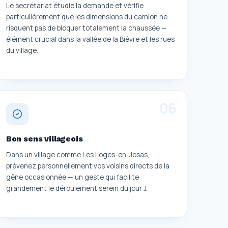
Le secrétariat étudie la demande et vérifie
particulièrement que les dimensions du camion ne
risquent pas de bloquer totalement la chaussée —
élément crucial dans la vallée de la Bièvre et les rues
du village.
0
6
Bon sens villageois
Dans un village comme Les Loges-en-Josas,
prévenez personnellement vos voisins directs de la
gêne occasionnée — un geste qui facilite
grandement le déroulement serein du jour J.