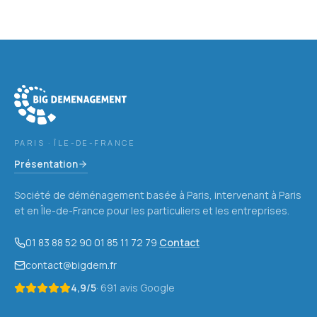
PARIS · ÎLE-DE-FRANCE
Présentation
Société de déménagement basée à Paris, intervenant à Paris
et en Île-de-France pour les particuliers et les entreprises.
01 83 88 52 90
·
01 85 11 72 79
·
Contact
contact@bigdem.fr
4,9
/5
·
691
avis Google