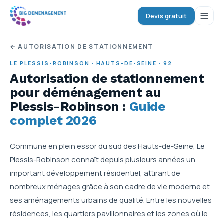
Devis gratuit
← AUTORISATION DE STATIONNEMENT
LE PLESSIS-ROBINSON
·
HAUTS-DE-SEINE
·
92
Autorisation de stationnement
pour déménagement
au
Plessis-Robinson
:
Guide
complet 2026
Commune en plein essor du sud des Hauts-de-Seine, Le
Plessis-Robinson connaît depuis plusieurs années un
important développement résidentiel, attirant de
nombreux ménages grâce à son cadre de vie moderne et
ses aménagements urbains de qualité. Entre les nouvelles
résidences, les quartiers pavillonnaires et les zones où le