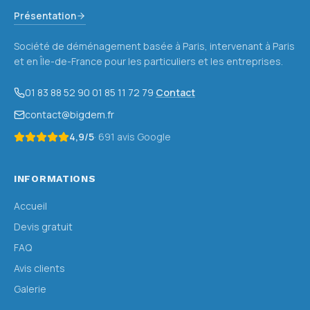
Présentation
Société de déménagement basée à Paris, intervenant à Paris
et en Île-de-France pour les particuliers et les entreprises.
01 83 88 52 90
·
01 85 11 72 79
·
Contact
contact@bigdem.fr
4,9
/5
·
691
avis Google
INFORMATIONS
Accueil
Devis gratuit
FAQ
Avis clients
Galerie