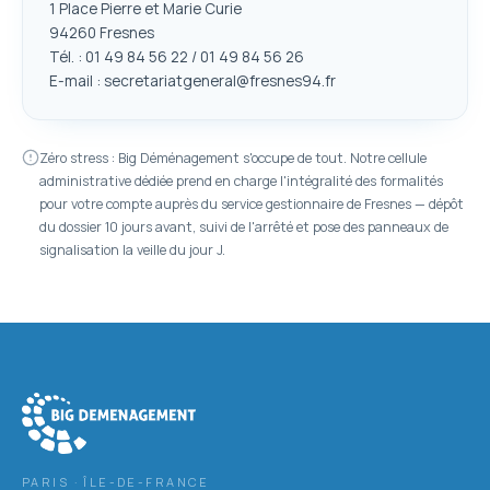
1 Place Pierre et Marie Curie
94260 Fresnes
Tél. : 01 49 84 56 22 / 01 49 84 56 26
E-mail : secretariatgeneral@fresnes94.fr
Zéro stress : Big Déménagement s'occupe de tout. Notre cellule
administrative dédiée prend en charge l'intégralité des formalités
pour votre compte auprès du service gestionnaire de Fresnes — dépôt
du dossier 10 jours avant, suivi de l'arrêté et pose des panneaux de
signalisation la veille du jour J.
PARIS · ÎLE-DE-FRANCE