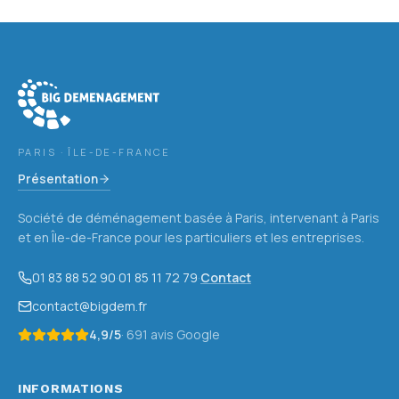
PARIS · ÎLE-DE-FRANCE
Présentation
Société de déménagement basée à Paris, intervenant à Paris
et en Île-de-France pour les particuliers et les entreprises.
01 83 88 52 90
·
01 85 11 72 79
·
Contact
contact@bigdem.fr
4,9
/5
·
691
avis Google
INFORMATIONS