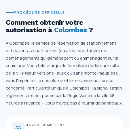
PROCÉDURE OFFICIELLE
Comment obtenir votre
autorisation
à
Colombes
?
À Colombes, le service de réservation de stationnement
est ouvert aux particuliers (ou à leur prestataire de
déménagement) qui déménagent ou emménagent sur la
commune. Vous téléchargez le formulaire dédié sur le site
de la Ville (deux versions : avec ou sans monte-meubles),
vous l'imprimez, le complétez et le renvoyez au service
concerné. Particularité unique à Colombes : la signalisation
réglementaire est posée par la Régie Voirie de la ville 48
heures à l'avance — vous n'avez pas à fournir de panneaux.
SERVICE COMPÉTENT