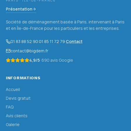
PARIS · ÎLE-DE-FRANCE
Présentation
Société de déménagement basée à Paris, intervenant à Paris
et en Île-de-France pour les particuliers et les entreprises.
01 83 88 52 90
·
01 85 11 72 79
·
Contact
contact@bigdem.fr
4,9
/5
·
690
avis Google
INFORMATIONS
Accueil
Devis gratuit
FAQ
Avis clients
Galerie