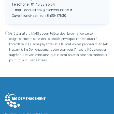
Téléphone : 01 43 88 96 04
E-mail : accueil.hdv@clichysousbois.fr
Ouvert lundi-samedi : 8h30-17h30
Arrêté gratuit, MAIS aucun téléservice : la demande passe
obligatoirement par e-mail ou dépôt physique. Pensez aussi à
l'horodateur (si zone payante) et à la location des panneaux B1c (48
h avant). Big Déménagement gère pour vous l'intégralité du dossier
auprès du service Voirie ainsi que la location et la pose des panneaux
pour un jour J sans stress.