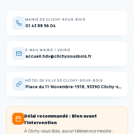
MAIRIE DE CLICHY-SOUS-BOIS
01 43 88 96 04
E-MAIL MAIRIE / VOIRIE
accueil.hdv@clichysousbois.fr
HÔTEL DE VILLE DE CLICHY-SOUS-BOIS
Place du 11-Novembre-1918, 93390 Clichy-sous-Bois — ouvert du lundi au samedi de 8h30 à 17h30
Délai recommandé :
Bien avant
l'intervention
À Clichy-sous-Bois, aucun téléservice n'existe :