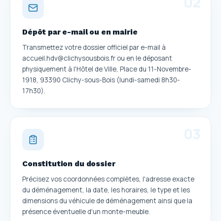
0
2
Dépôt par e-mail ou en mairie
Transmettez votre dossier officiel par e-mail à
accueil.hdv@clichysousbois.fr ou en le déposant
physiquement à l'Hôtel de Ville, Place du 11-Novembre-
1918, 93390 Clichy-sous-Bois (lundi-samedi 8h30-
17h30).
0
3
Constitution du dossier
Précisez vos coordonnées complètes, l'adresse exacte
du déménagement, la date, les horaires, le type et les
dimensions du véhicule de déménagement ainsi que la
présence éventuelle d'un monte-meuble.