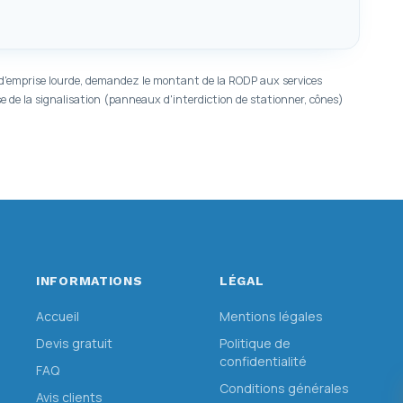
 d'emprise lourde, demandez le montant de la RODP aux services
ose de la signalisation (panneaux d'interdiction de stationner, cônes)
INFORMATIONS
LÉGAL
Accueil
Mentions légales
Devis gratuit
Politique de
confidentialité
FAQ
Conditions générales
Avis clients