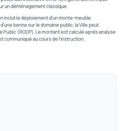
 pour un déménagement classique.
ion inclut le déploiement d'un monte-meuble
'une benne sur le domaine public, la Ville peut
 Public (RODP). Le montant est calculé après analyse
st communiqué au cours de l'instruction.