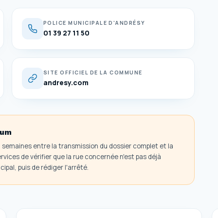
POLICE MUNICIPALE D'ANDRÉSY
01 39 27 11 50
SITE OFFICIEL DE LA COMMUNE
andresy.com
mum
3 semaines entre la transmission du dossier complet et la
ices de vérifier que la rue concernée n'est pas déjà
al, puis de rédiger l'arrêté.