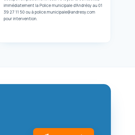
immédiatement la Police municipale d'Andrésy au 01
39 27 11 50 ou à police.municipale@andresy.com
pour intervention.