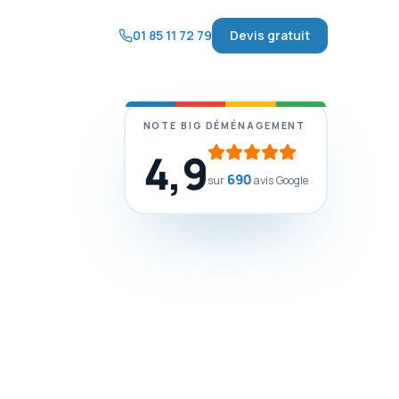
01 85 11 72 79
Devis gratuit
NOTE BIG DÉMÉNAGEMENT
4,9
690
sur
avis Google