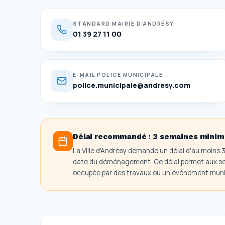
STANDARD MAIRIE D'ANDRÉSY
01 39 27 11 00
E-MAIL POLICE MUNICIPALE
police.municipale@andresy.com
Délai recommandé :
3 semaines mini
La Ville d'Andrésy demande un délai d'au moins 
date du déménagement. Ce délai permet aux serv
occupée par des travaux ou un événement municip