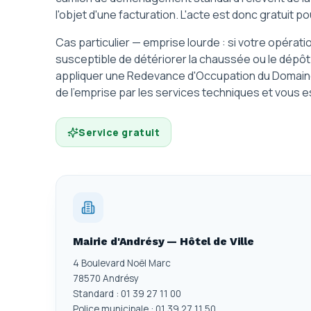
l'objet d'une facturation. L'acte est donc gratuit
Cas particulier — emprise lourde : si votre opérat
susceptible de détériorer la chaussée ou le dépôt d
appliquer une Redevance d'Occupation du Domaine
de l'emprise par les services techniques et vous e
Service gratuit
Mairie d'Andrésy — Hôtel de Ville
4 Boulevard Noël Marc
78570 Andrésy
Standard : 01 39 27 11 00
Police municipale : 01 39 27 11 50