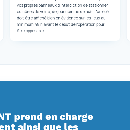
vos propres panneaux d'interdiction de stationner
ou cônes de voirie, de jour comme de nuit. L'arrêté
doit être affiché bien en évidence sur les lieux au
minimum 48 h avant le début de l'opération pour
être opposable.
T prend en charge
t ainsi que les