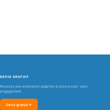
DEVIS GRATUIT
Recevez une estimation adaptée à votre projet, sans
engagement.
Devis gratuit