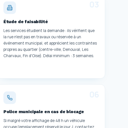
0
3
Étude de faisabilité
Les services étudient la demande : ils vérifient que
la rue n'est pas en travaux ou réservée à un
événement municipal, et apprécient les contraintes
propres au quartier (centre-ville, Denouval, Les
Charvaux, Fin d'Oise). Délai minimum : 3 semaines.
0
6
Police municipale en cas de blocage
Si malgré votre affichage de 48 h un véhicule
occupe l'emplacement réservé le jour J, contactez