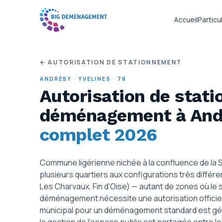
Accueil
Particul
← AUTORISATION DE STATIONNEMENT
ANDRÉSY
·
YVELINES
·
78
Autorisation de stat
déménagement
à An
complet 2026
Commune ligérienne nichée à la confluence de la S
plusieurs quartiers aux configurations très différe
Les Charvaux, Fin d'Oise) — autant de zones où le
déménagement nécessite une autorisation officielle
municipal pour un déménagement standard est génér