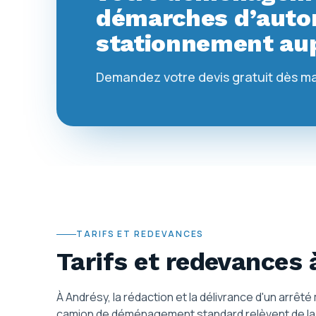
démarches d’autor
stationnement aup
Demandez votre devis gratuit dès m
TARIFS ET REDEVANCES
Tarifs et redevances
À Andrésy, la rédaction et la délivrance d'un arrêt
camion de déménagement standard relèvent de la p