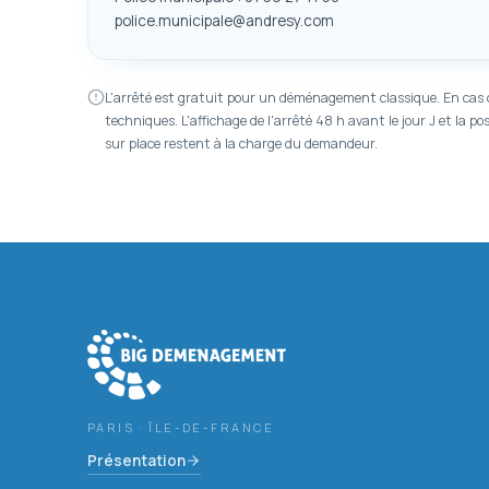
police.municipale@andresy.com
L'arrêté est gratuit pour un déménagement classique. En cas
techniques. L'affichage de l'arrêté 48 h avant le jour J et la p
sur place restent à la charge du demandeur.
PARIS · ÎLE-DE-FRANCE
Présentation