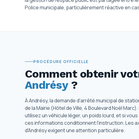
la gestion de l'espace public est partagée entre le
Police municipale, particulièrement réactive en cas
PROCÉDURE OFFICIELLE
Comment obtenir votr
Andrésy
?
À Andrésy, la demande d'arrêté municipal de stat
de la Mairie (Hôtel de Ville, 4 Boulevard Noël Marc
utilisez un véhicule léger, un poids lourd, et si v
ces informations conditionnent l'instruction. Les a
d'Andrésy exigent une attention particulière.