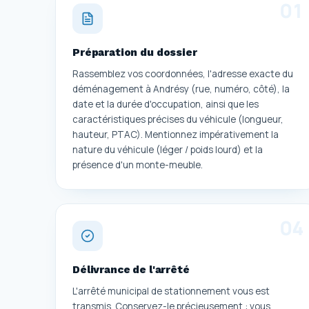
0
1
Préparation du dossier
Rassemblez vos coordonnées, l'adresse exacte du
déménagement à Andrésy (rue, numéro, côté), la
date et la durée d'occupation, ainsi que les
caractéristiques précises du véhicule (longueur,
hauteur, PTAC). Mentionnez impérativement la
nature du véhicule (léger / poids lourd) et la
présence d'un monte-meuble.
0
4
Délivrance de l'arrêté
L'arrêté municipal de stationnement vous est
transmis. Conservez-le précieusement : vous