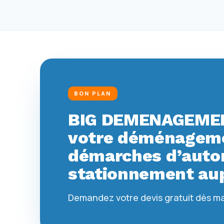
BON PLAN
BIG DEMENAGEMEN
votre déménagemen
démarches d’autor
stationnement aup
Demandez votre devis gratuit dès m