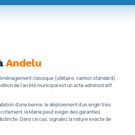
à
Andelu
déménagement classique (utilitaire, camion standard)
édition de l'arrêté municipal est un acte administratif
tallation d'une benne, le déploiement d'un engin très
ccotement, la Mairie peut exiger des garanties
istincte. Dans ce cas, signalez la nature exacte de