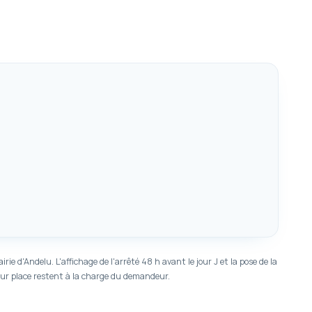
e d'Andelu. L'affichage de l'arrêté 48 h avant le jour J et la pose de la
sur place restent à la charge du demandeur.