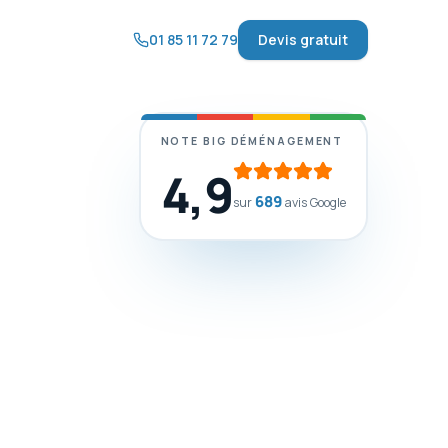
01 85 11 72 79
Devis gratuit
NOTE BIG DÉMÉNAGEMENT
4,9
689
sur
avis Google