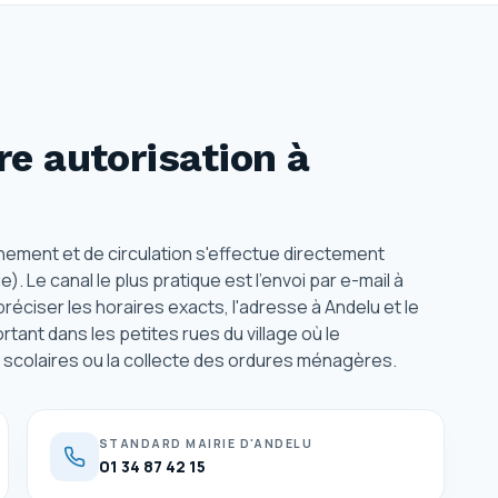
e autorisation
à
nnement et de circulation s'effectue directement
e). Le canal le plus pratique est l'envoi par e-mail à
éciser les horaires exacts, l'adresse à Andelu et le
tant dans les petites rues du village où le
 scolaires ou la collecte des ordures ménagères.
STANDARD MAIRIE D'ANDELU
01 34 87 42 15