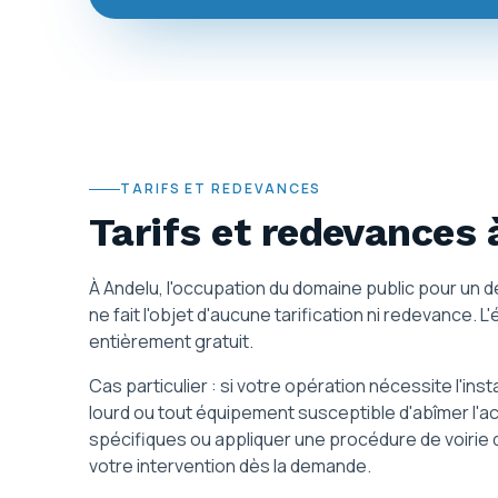
TARIFS ET REDEVANCES
Tarifs et redevances
À Andelu, l'occupation du domaine public pour un 
ne fait l'objet d'aucune tarification ni redevance. L'
entièrement gratuit.
Cas particulier : si votre opération nécessite l'ins
lourd ou tout équipement susceptible d'abîmer l'a
spécifiques ou appliquer une procédure de voirie d
votre intervention dès la demande.