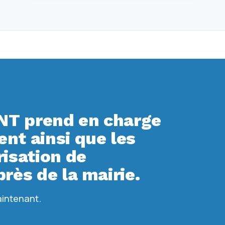
T prend en charge
t ainsi que les
isation de
rès de la mairie.
aintenant.