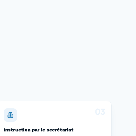
0
3
Instruction par le secrétariat