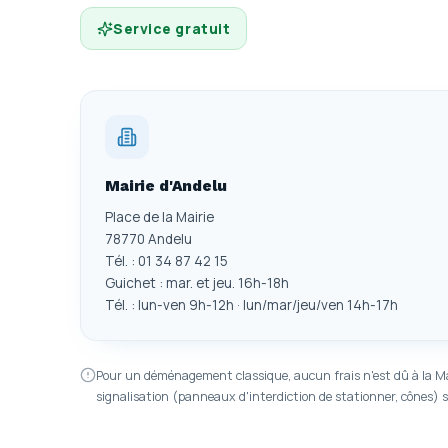
Service gratuit
Mairie d'Andelu
Place de la Mairie
78770 Andelu
Tél. : 01 34 87 42 15
Guichet : mar. et jeu. 16h-18h
Tél. : lun-ven 9h-12h · lun/mar/jeu/ven 14h-17h
Pour un déménagement classique, aucun frais n'est dû à la Mairi
signalisation (panneaux d'interdiction de stationner, cônes) 