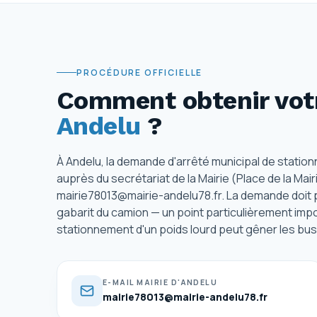
PROCÉDURE OFFICIELLE
Comment obtenir votr
Andelu
?
À Andelu, la demande d'arrêté municipal de statio
auprès du secrétariat de la Mairie (Place de la Mairi
mairie78013@mairie-andelu78.fr. La demande doit pr
gabarit du camion — un point particulièrement impor
stationnement d'un poids lourd peut gêner les bus
E-MAIL MAIRIE D'ANDELU
mairie78013@mairie-andelu78.fr