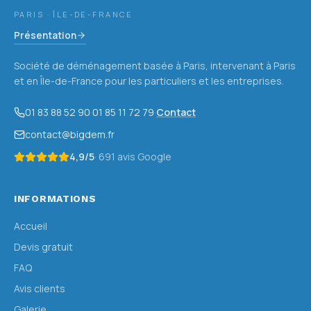
PARIS · ÎLE-DE-FRANCE
Présentation
Société de déménagement basée à Paris, intervenant à Paris
et en Île-de-France pour les particuliers et les entreprises.
01 83 88 52 90
·
01 85 11 72 79
·
Contact
contact@bigdem.fr
4,9
/5
·
691
avis Google
INFORMATIONS
Accueil
Devis gratuit
FAQ
Avis clients
Galerie